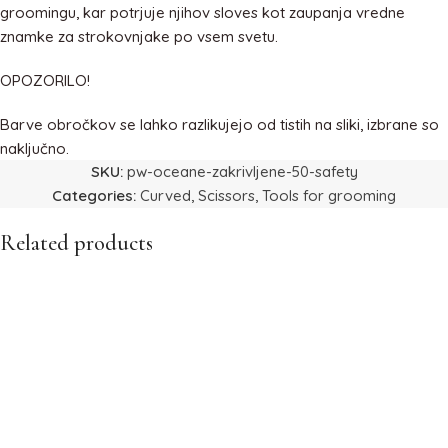
groomingu, kar potrjuje njihov sloves kot zaupanja vredne
znamke za strokovnjake po vsem svetu.
OPOZORILO!
Barve obročkov se lahko razlikujejo od tistih na sliki, izbrane so
naključno.
SKU:
pw-oceane-zakrivljene-50-safety
Categories:
Curved
,
Scissors
,
Tools for grooming
Related products