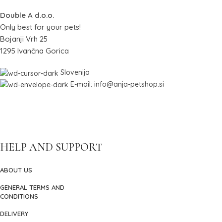
Double A d.o.o.
Only best for your pets!
Bojanji Vrh 25
1295 Ivančna Gorica
Slovenija
E-mail: info@anja-petshop.si
HELP AND SUPPORT
ABOUT US
GENERAL TERMS AND
CONDITIONS
DELIVERY