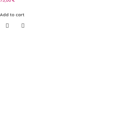
75,00
€
Add to cart