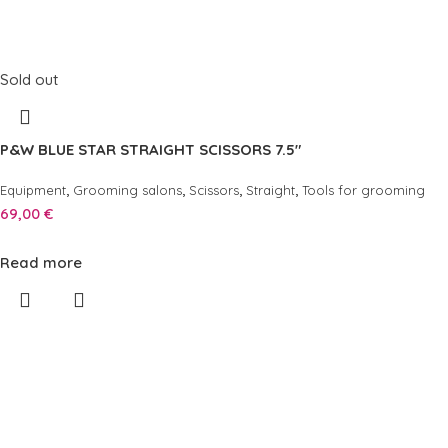
Sold out
P&W BLUE STAR STRAIGHT SCISSORS 7.5″
,
,
,
,
Equipment
Grooming salons
Scissors
Straight
Tools for grooming
69,00
€
Read more