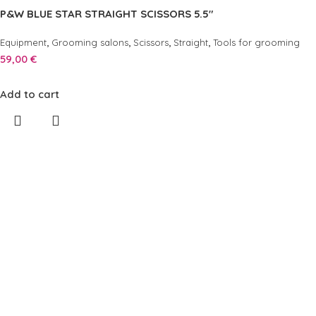
P&W BLUE STAR STRAIGHT SCISSORS 5.5″
,
,
,
,
Equipment
Grooming salons
Scissors
Straight
Tools for grooming
59,00
€
Add to cart