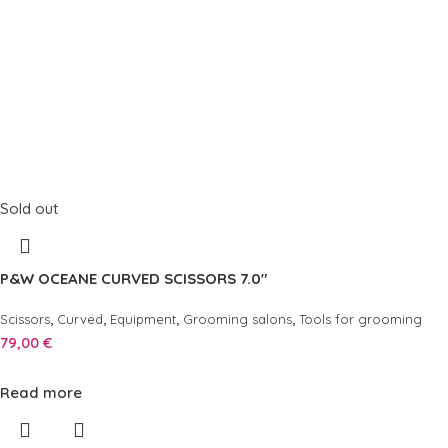
Sold out
P&W OCEANE CURVED SCISSORS 7.0″
,
,
,
,
Scissors
Curved
Equipment
Grooming salons
Tools for grooming
79,00
€
Read more