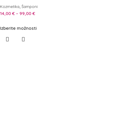
,
Kozmetika
Šamponi
14,00
€
–
99,00
€
Izberite možnosti