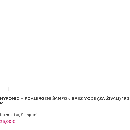
HYPONIC HIPOALERGENI ŠAMPON BREZ VODE (ZA ŽIVALI) 190
ML
,
Kozmetika
Šamponi
25,00
€