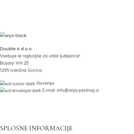
Double A d.o.o.
Vsebuje le najboljše za vaše ljubljence!
Bojanji Vrh 25
1295 Ivančna Gorica
Slovenija
E-mail: info@anja-petshop.si
SPLOŠNE INFORMACIJE