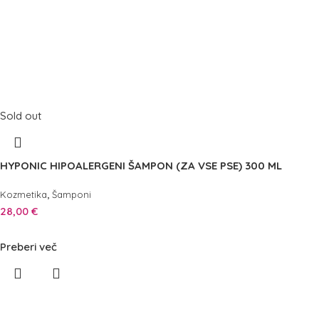
Sold out
HYPONIC HIPOALERGENI ŠAMPON (ZA VSE PSE) 300 ML
,
Kozmetika
Šamponi
28,00
€
Preberi več