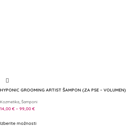
HYPONIC GROOMING ARTIST ŠAMPON (ZA PSE – VOLUMEN)
,
Kozmetika
Šamponi
14,00
€
–
99,00
€
Izberite možnosti