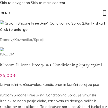
Skip to navigation
Skip to main content
MENU
Click to enlarge
Domov
/
Kozmetika
/
Spreji
iGroom Silicone Free 3-in-1 Conditioning Spray 236ml
25,00
€
Univerzalni razčesavalec, kondicioner in končni sprej za pse
iGroom Silicone Free 3-in-1 Conditioning Spray je vrhunski
izdelek za nego pasje dlake, zasnovan za dosego odličnih
rezultatov brez silikona. Ta edinstven sprej združuje tri funkcije v