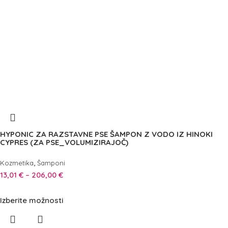
HYPONIC ZA RAZSTAVNE PSE ŠAMPON Z VODO IZ HINOKI
CYPRES (ZA PSE_VOLUMIZIRAJOČ)
,
Kozmetika
Šamponi
13,01
€
–
206,00
€
Izberite možnosti