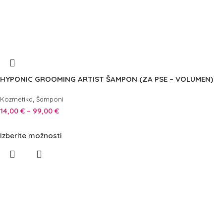
HYPONIC GROOMING ARTIST ŠAMPON (ZA PSE – VOLUMEN)
,
Kozmetika
Šamponi
14,00
€
–
99,00
€
Izberite možnosti