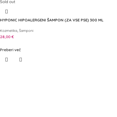
Sold out
HYPONIC HIPOALERGENI ŠAMPON (ZA VSE PSE) 300 ML
,
Kozmetika
Šamponi
28,00
€
Preberi več