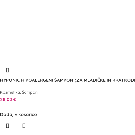
HYPONIC HIPOALERGENI ŠAMPON (ZA MLADIČKE IN KRATKODL
,
Kozmetika
Šamponi
28,00
€
Dodaj v košarico