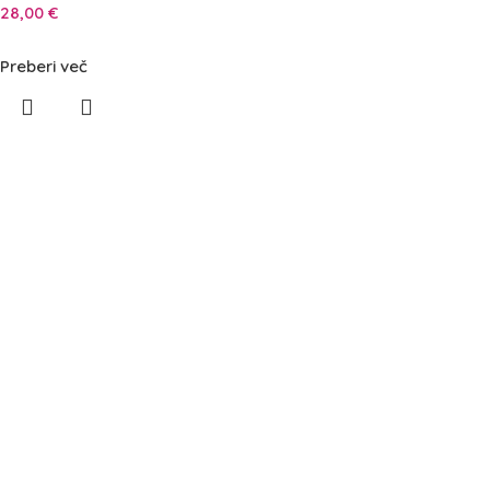
28,00
€
Preberi več