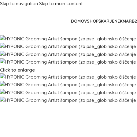
Skip to navigation
Skip to main content
DOMOV
SHOP
ŠKARJE
NEKMAR
B
Click to enlarge