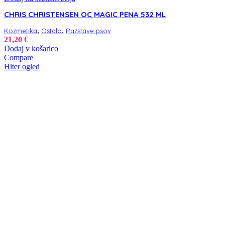
CHRIS CHRISTENSEN OC MAGIC PENA 532 ML
,
,
Kozmetika
Ostalo
Razstave psov
21,20
€
Dodaj v košarico
Compare
Hiter ogled