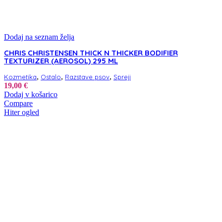
Dodaj na seznam želja
CHRIS CHRISTENSEN THICK N THICKER BODIFIER
TEXTURIZER (AEROSOL) 295 ML
,
,
,
Kozmetika
Ostalo
Razstave psov
Spreji
19,00
€
Dodaj v košarico
Compare
Hiter ogled