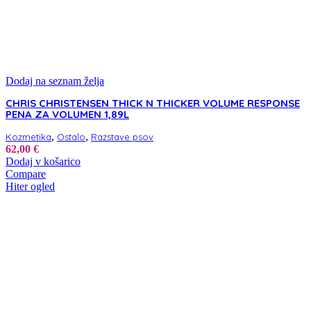
Dodaj na seznam želja
CHRIS CHRISTENSEN THICK N THICKER VOLUME RESPONSE
PENA ZA VOLUMEN 1,89L
,
,
Kozmetika
Ostalo
Razstave psov
62,00
€
Dodaj v košarico
Compare
Hiter ogled