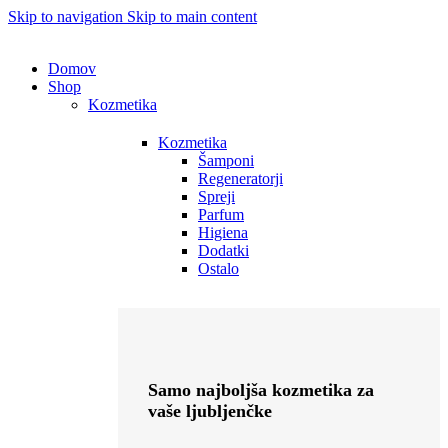
Skip to navigation
Skip to main content
Domov
Shop
Kozmetika
Kozmetika
Šamponi
Regeneratorji
Spreji
Parfum
Higiena
Dodatki
Ostalo
Samo najboljša kozmetika za
vaše ljubljenčke