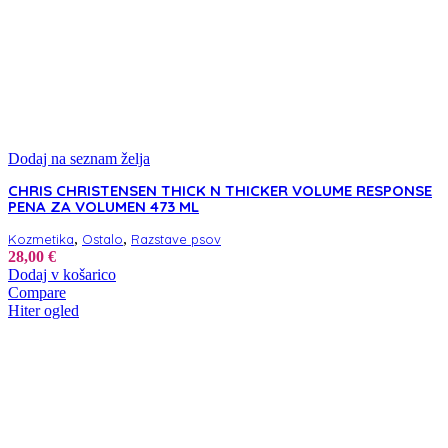
Dodaj na seznam želja
CHRIS CHRISTENSEN THICK N THICKER VOLUME RESPONSE
PENA ZA VOLUMEN 473 ML
,
,
Kozmetika
Ostalo
Razstave psov
28,00
€
Dodaj v košarico
Compare
Hiter ogled