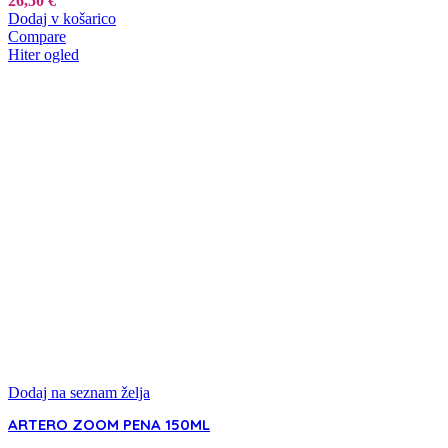
26,50
€
Dodaj v košarico
Compare
Hiter ogled
Dodaj na seznam želja
ARTERO ZOOM PENA 150ML