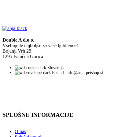
Double A d.o.o.
Vsebuje le najboljše za vaše ljubljence!
Bojanji Vrh 25
1295 Ivančna Gorica
Slovenija
E-mail: info@anja-petshop.si
SPLOŠNE INFORMACIJE
O nas
Splošni pogoji