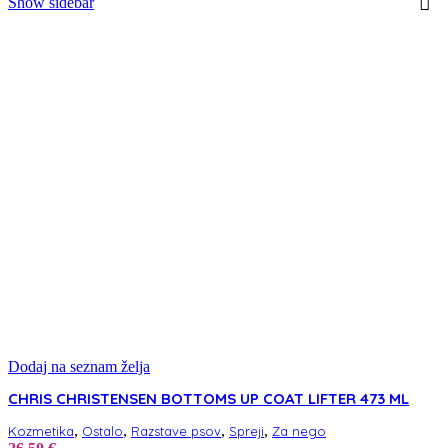
Show sidebar
Dodaj na seznam želja
CHRIS CHRISTENSEN BOTTOMS UP COAT LIFTER 473 ML
,
,
,
,
Kozmetika
Ostalo
Razstave psov
Spreji
Za nego