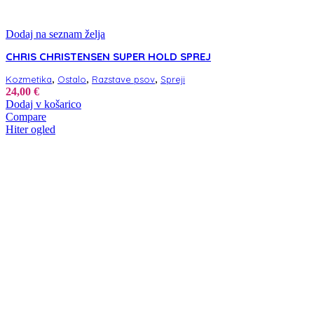
Dodaj na seznam želja
CHRIS CHRISTENSEN SUPER HOLD SPREJ
,
,
,
Kozmetika
Ostalo
Razstave psov
Spreji
24,00
€
Dodaj v košarico
Compare
Hiter ogled