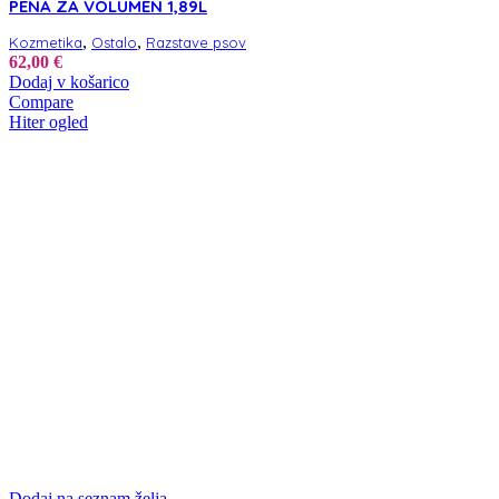
PENA ZA VOLUMEN 1,89L
,
,
Kozmetika
Ostalo
Razstave psov
62,00
€
Dodaj v košarico
Compare
Hiter ogled
Dodaj na seznam želja