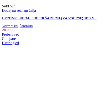
Sold out
Dodaj na seznam želja
HYPONIC HIPOALERGENI ŠAMPON (ZA VSE PSE) 300 ML
,
Kozmetika
Šamponi
28,00
€
Preberi več
Compare
Hiter ogled