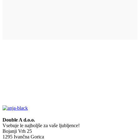
Double A d.o.o.
Vsebuje le najboljše za vaše ljubljence!
Bojanji Vrh 25
1295 Ivančna Gorica