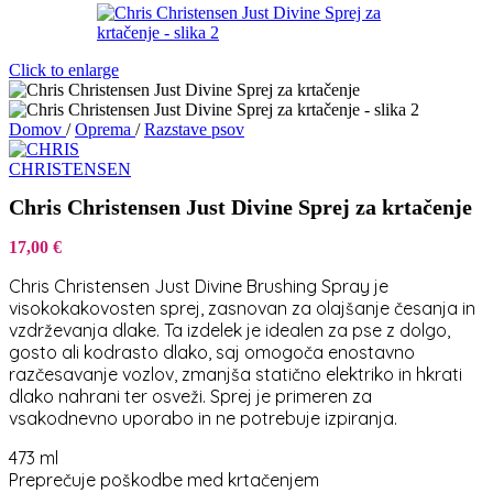
Click to enlarge
Domov
/
Oprema
/
Razstave psov
Chris Christensen Just Divine Sprej za krtačenje
17,00
€
Chris Christensen Just Divine Brushing Spray je
visokokakovosten sprej, zasnovan za olajšanje česanja in
vzdrževanja dlake. Ta izdelek je idealen za pse z dolgo,
gosto ali kodrasto dlako, saj omogoča enostavno
razčesavanje vozlov, zmanjša statično elektriko in hkrati
dlako nahrani ter osveži. Sprej je primeren za
vsakodnevno uporabo in ne potrebuje izpiranja.
473 ml
Preprečuje poškodbe med krtačenjem