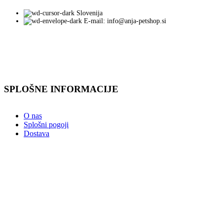
Slovenija
E-mail: info@anja-petshop.si
SPLOŠNE INFORMACIJE
O nas
Splošni pogoji
Dostava