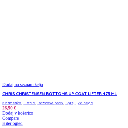
Dodaj na seznam želja
CHRIS CHRISTENSEN BOTTOMS UP COAT LIFTER 473 ML
,
,
,
,
Kozmetika
Ostalo
Razstave psov
Spreji
Za nego
26,50
€
Dodaj v košarico
Compare
Hiter ogled