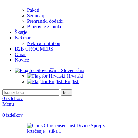
Paketi
Seminarji
Prehranski dodatki
Blagovne znamke
Škarje
Nekmar
Nekmar nutrition
B2B GROOMERS
O nas
Novice
Slovenščina
Hrvatski
English
Išči
0
izdelkov
Menu
0
izdelkov