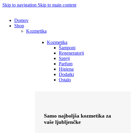
Skip to navigation
Skip to main content
Domov
Shop
Kozmetika
Kozmetika
Šamponi
Regeneratorji
Spreji
Parfum
Higiena
Dodatki
Ostalo
Samo najboljša kozmetika za
vaše ljubljenčke