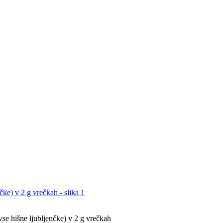
e hišne ljubljenčke) v 2 g vrečkah