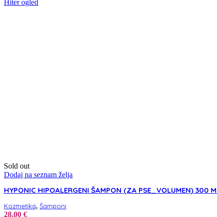
Hiter ogled
Sold out
Dodaj na seznam želja
HYPONIC HIPOALERGENI ŠAMPON (ZA PSE_VOLUMEN) 300 M
,
Kozmetika
Šamponi
28,00
€