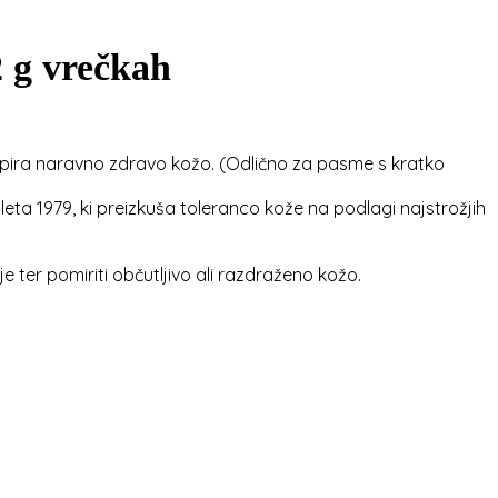
2 g vrečkah
ra naravno zdravo kožo. (Odlično za pasme s kratko
 1979, ki preizkuša toleranco kože na podlagi najstrožjih
ter pomiriti občutljivo ali razdraženo kožo.