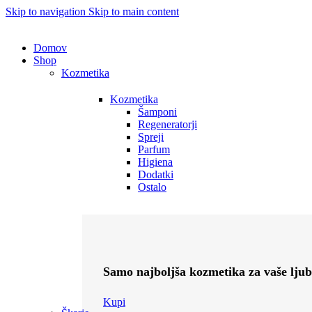
Skip to navigation
Skip to main content
Domov
Shop
Kozmetika
Kozmetika
Šamponi
Regeneratorji
Spreji
Parfum
Higiena
Dodatki
Ostalo
Samo najboljša kozmetika za vaše ljub
Kupi