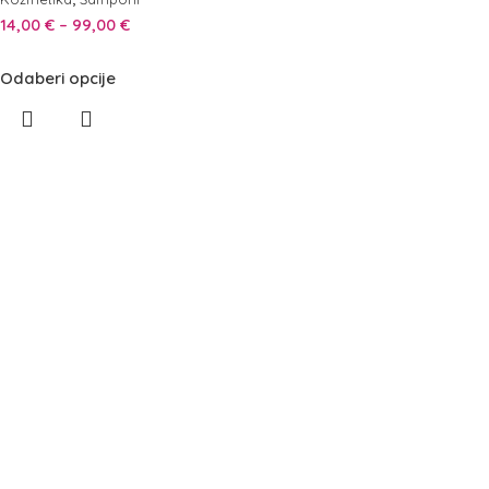
14,00
€
–
99,00
€
Odaberi opcije