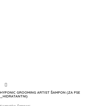
HYPONIC GROOMING ARTIST ŠAMPON (ZA PSE
_HIDRATANTNI)
,
Kozmetika
Šamponi