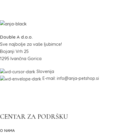
Double A d.o.o.
Sve najbolje za vaše ljubimce!
Bojanji Vrh 25
1295 Ivančna Gorica
Slovenija
E-mail: info@anja-petshop.si
CENTAR ZA PODRŠKU
O NAMA