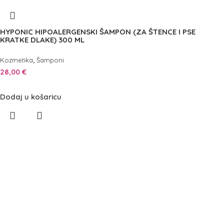
HYPONIC HIPOALERGENSKI ŠAMPON (ZA ŠTENCE I PSE
KRATKE DLAKE) 300 ML
,
Kozmetika
Šamponi
28,00
€
Dodaj u košaricu