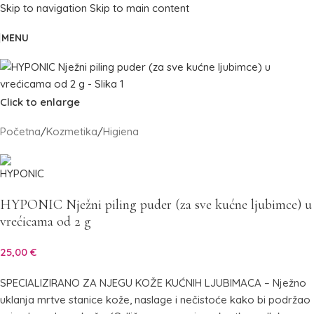
Skip to navigation
Skip to main content
MENU
Click to enlarge
Početna
/
Kozmetika
/
Higiena
HYPONIC Nježni piling puder (za sve kućne ljubimce) u
vrećicama od 2 g
25,00
€
SPECIALIZIRANO ZA NJEGU KOŽE KUĆNIH LJUBIMACA – Nježno
uklanja mrtve stanice kože, naslage i nečistoće kako bi podržao