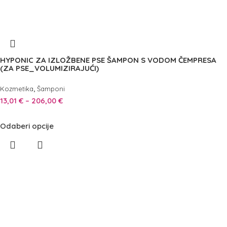
HYPONIC ZA IZLOŽBENE PSE ŠAMPON S VODOM ČEMPRESA
(ZA PSE_VOLUMIZIRAJUĆI)
,
Kozmetika
Šamponi
13,01
€
–
206,00
€
Odaberi opcije