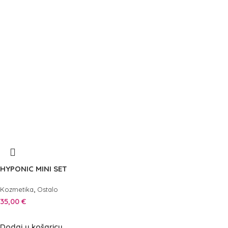
HYPONIC MINI SET
,
Kozmetika
Ostalo
35,00
€
Dodaj u košaricu