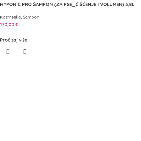
HYPONIC PRO ŠAMPON (ZA PSE_ČIŠĆENJE I VOLUMEN) 3,8L
,
Kozmetika
Šamponi
170,00
€
Pročitaj više