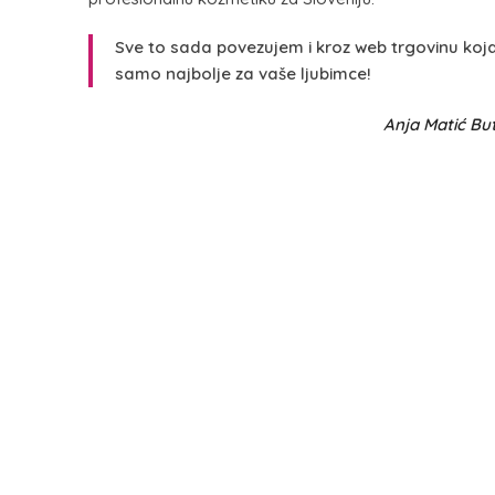
Sve to sada povezujem i kroz web trgovinu koj
samo najbolje za vaše ljubimce!
Anja Matić Bu