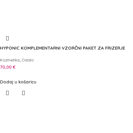
HYPONIC KOMPLEMENTARNI VZORČNI PAKET ZA FRIZERJE
,
Kozmetika
Ostalo
70,00
€
Dodaj u košaricu