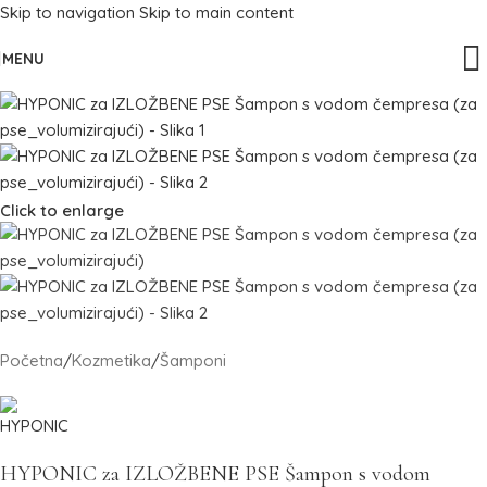
Skip to navigation
Skip to main content
MENU
Click to enlarge
Početna
/
Kozmetika
/
Šamponi
HYPONIC za IZLOŽBENE PSE Šampon s vodom