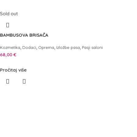
Sold out
BAMBUSOVA BRISAČA
,
,
,
,
Kozmetika
Dodaci
Oprema
Izložbe pasa
Pasji saloni
68,00
€
Pročitaj više