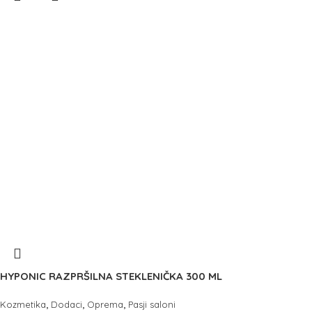
HYPONIC RAZPRŠILNA STEKLENIČKA 300 ML
,
,
,
Kozmetika
Dodaci
Oprema
Pasji saloni