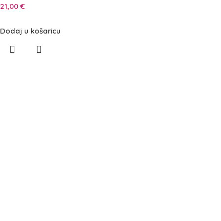
21,00
€
Dodaj u košaricu