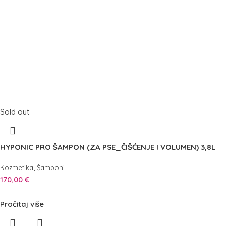
Sold out
HYPONIC PRO ŠAMPON (ZA PSE_ČIŠĆENJE I VOLUMEN) 3,8L
,
Kozmetika
Šamponi
170,00
€
Pročitaj više