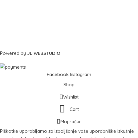
Powered by
JL WEBSTUDIO
Facebook
Instagram
Shop
Wishlist
Cart
Moj račun
Piškotke uporabljamo za izboljšanje vaše uporabniške izkušnje