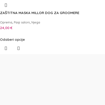
ZAŠTITNA MASKA MILLOR DOG ZA GROOMERE
,
,
Oprema
Pasji saloni
Njega
24,00
€
Odaberi opcije