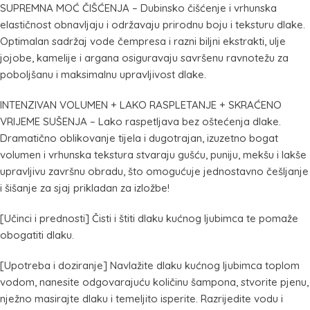
SUPREMNA MOĆ ČIŠĆENJA – Dubinsko čišćenje i vrhunska
elastičnost obnavljaju i održavaju prirodnu boju i teksturu dlake.
Optimalan sadržaj vode čempresa i razni biljni ekstrakti, ulje
jojobe, kamelije i argana osiguravaju savršenu ravnotežu za
poboljšanu i maksimalnu upravljivost dlake.
INTENZIVAN VOLUMEN + LAKO RASPLETANJE + SKRAĆENO
VRIJEME SUŠENJA – Lako raspetljava bez oštećenja dlake.
Dramatično oblikovanje tijela i dugotrajan, izuzetno bogat
volumen i vrhunska tekstura stvaraju gušću, puniju, mekšu i lakše
upravljivu završnu obradu, što omogućuje jednostavno češljanje
i šišanje za sjaj prikladan za izložbe!
[Učinci i prednosti] Čisti i štiti dlaku kućnog ljubimca te pomaže
obogatiti dlaku.
[Upotreba i doziranje] Navlažite dlaku kućnog ljubimca toplom
vodom, nanesite odgovarajuću količinu šampona, stvorite pjenu,
nježno masirajte dlaku i temeljito isperite. Razrijedite vodu i