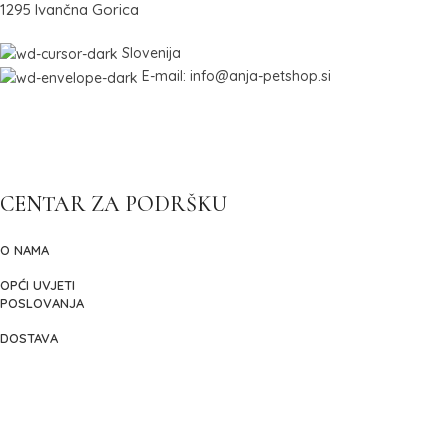
1295 Ivančna Gorica
Slovenija
E-mail: info@anja-petshop.si
CENTAR ZA PODRŠKU
O NAMA
OPĆI UVJETI
POSLOVANJA
DOSTAVA