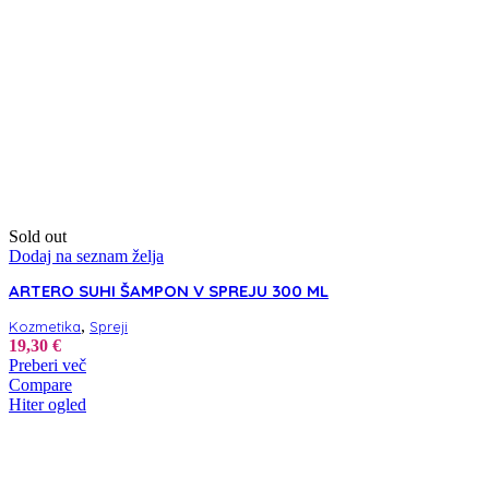
Sold out
Dodaj na seznam želja
ARTERO SUHI ŠAMPON V SPREJU 300 ML
,
Kozmetika
Spreji
19,30
€
Preberi več
Compare
Hiter ogled