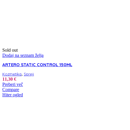
Sold out
Dodaj na seznam želja
ARTERO STATIC CONTROL 150ML
,
Kozmetika
Spreji
11,30
€
Preberi več
Compare
Hiter ogled