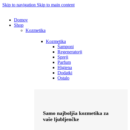
Skip to navigation
Skip to main content
Domov
Shop
Kozmetika
Kozmetika
Šamponi
Regeneratorji
Spreji
Parfum
Higiena
Dodatki
Ostalo
Samo najboljša kozmetika za
vaše ljubljenčke