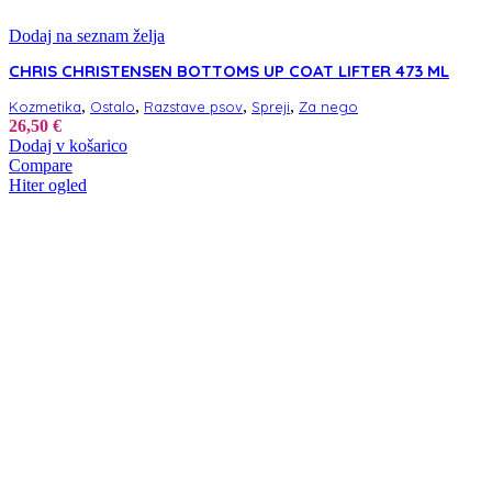
Dodaj na seznam želja
CHRIS CHRISTENSEN BOTTOMS UP COAT LIFTER 473 ML
,
,
,
,
Kozmetika
Ostalo
Razstave psov
Spreji
Za nego
26,50
€
Dodaj v košarico
Compare
Hiter ogled