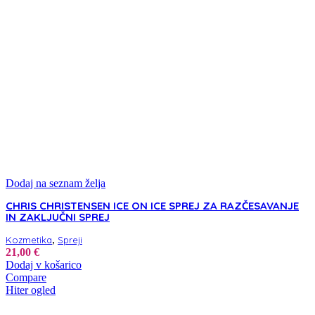
Dodaj na seznam želja
CHRIS CHRISTENSEN ICE ON ICE SPREJ ZA RAZČESAVANJE
IN ZAKLJUČNI SPREJ
,
Kozmetika
Spreji
21,00
€
Dodaj v košarico
Compare
Hiter ogled