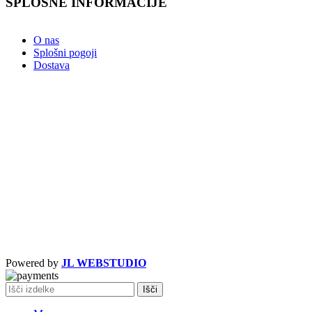
SPLOŠNE INFORMACIJE
O nas
Splošni pogoji
Dostava
Powered by
JL WEBSTUDIO
Išči