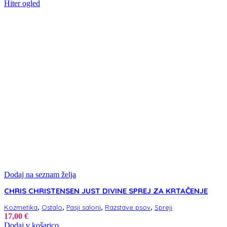
Hiter ogled
Dodaj na seznam želja
CHRIS CHRISTENSEN JUST DIVINE SPREJ ZA KRTAČENJE
,
,
,
,
Kozmetika
Ostalo
Pasji saloni
Razstave psov
Spreji
17,00
€
Dodaj v košarico