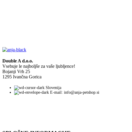
Double A d.o.o.
Vsebuje le najboljše za vaše ljubljence!
Bojanji Vrh 25
1295 Ivančna Gorica
Slovenija
E-mail: info@anja-petshop.si