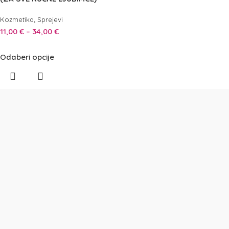
,
Kozmetika
Sprejevi
11,00
€
–
34,00
€
Odaberi opcije