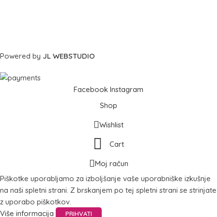
Powered by
JL WEBSTUDIO
Facebook
Instagram
Shop
Wishlist
Cart
Moj račun
Piškotke uporabljamo za izboljšanje vaše uporabniške izkušnje
na naši spletni strani. Z brskanjem po tej spletni strani se strinjate
z uporabo piškotkov.
Više informacija
PRIHVATI