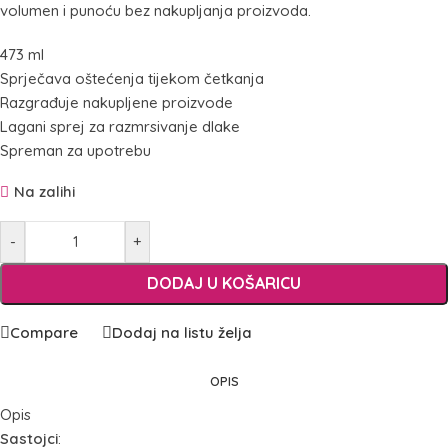
volumen i punoću bez nakupljanja proizvoda.
473 ml
Sprječava oštećenja tijekom četkanja
Razgrađuje nakupljene proizvode
Lagani sprej za razmrsivanje dlake
Spreman za upotrebu
Na zalihi
-
+
DODAJ U KOŠARICU
Compare
Dodaj na listu želja
OPIS
Opis
Sastojci
: