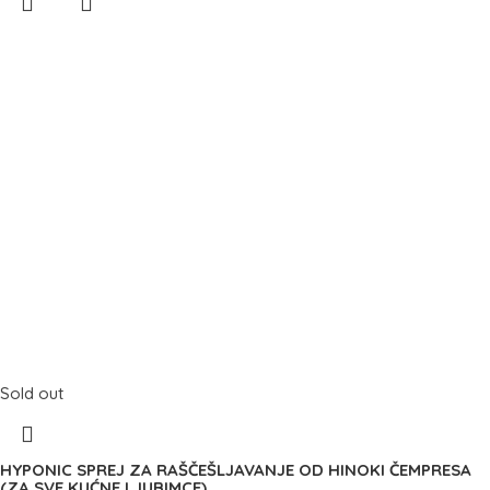
Sold out
HYPONIC SPREJ ZA RAŠČEŠLJAVANJE OD HINOKI ČEMPRESA
(ZA SVE KUĆNE LJUBIMCE)