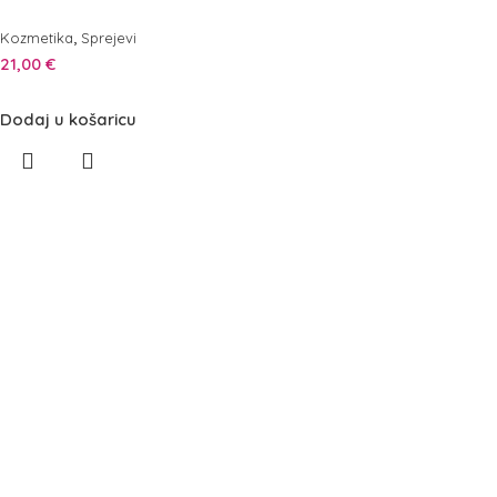
,
Kozmetika
Sprejevi
21,00
€
Dodaj u košaricu