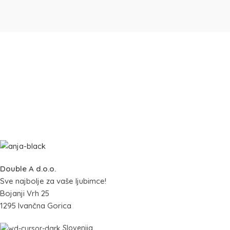
Double A d.o.o.
Sve najbolje za vaše ljubimce!
Bojanji Vrh 25
1295 Ivančna Gorica
Slovenija