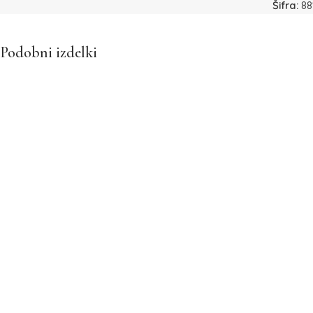
Šifra:
88
Podobni izdelki