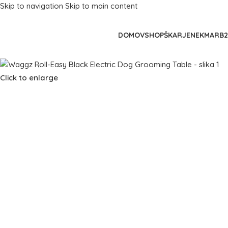
Skip to navigation
Skip to main content
DOMOV
SHOP
ŠKARJE
NEKMAR
B
Click to enlarge