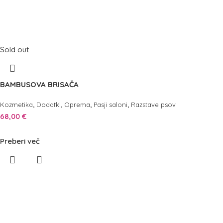
Sold out
BAMBUSOVA BRISAČA
,
,
,
,
Kozmetika
Dodatki
Oprema
Pasji saloni
Razstave psov
68,00
€
Preberi več