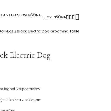
SLOVENŠČINA
oll-Easy Black Electric Dog Grooming Table
ck Electric Dog
prilagodljivo postavitev
nje in kolesa z zaklepom
em višine