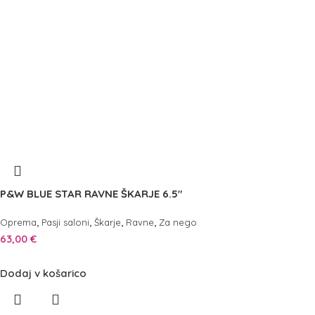
P&W BLUE STAR RAVNE ŠKARJE 6.5″
,
,
,
,
Oprema
Pasji saloni
Škarje
Ravne
Za nego
63,00
€
Dodaj v košarico