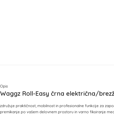
Opis
Waggz Roll-Easy črna električna/brez
združuje praktičnost, mobilnost in profesionalne funkcije za z
premikanje po vašem delovnem prostoru in varno fiksiranje med upo