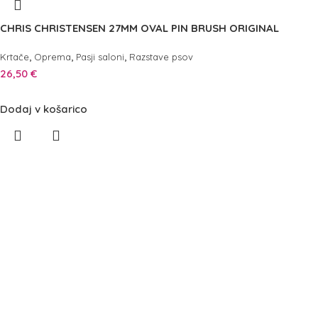
CHRIS CHRISTENSEN 27MM OVAL PIN BRUSH ORIGINAL
,
,
,
Krtače
Oprema
Pasji saloni
Razstave psov
26,50
€
Dodaj v košarico