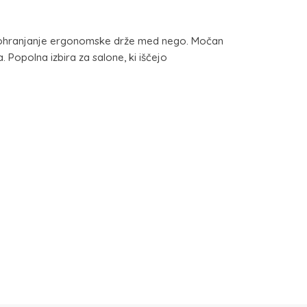
ča ohranjanje ergonomske drže med nego. Močan
 Popolna izbira za salone, ki iščejo