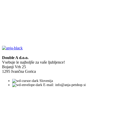
Double A d.o.o.
Vsebuje le najboljše za vaše ljubljence!
Bojanji Vrh 25
1295 Ivančna Gorica
Slovenija
E-mail: info@anja-petshop.si