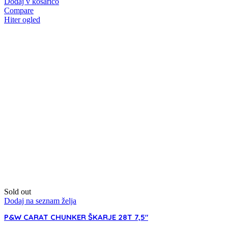
Dodaj v košarico
Compare
Hiter ogled
Sold out
Dodaj na seznam želja
P&W CARAT CHUNKER ŠKARJE 28T 7,5″