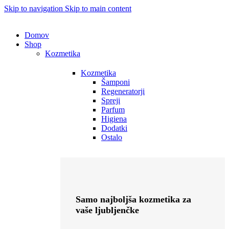
Skip to navigation
Skip to main content
Domov
Shop
Kozmetika
Kozmetika
Šamponi
Regeneratorji
Spreji
Parfum
Higiena
Dodatki
Ostalo
Samo najboljša kozmetika za
vaše ljubljenčke