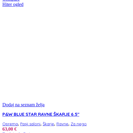
Hiter ogled
Dodaj na seznam želja
P&W BLUE STAR RAVNE ŠKARJE 6.5″
,
,
,
,
Oprema
Pasji saloni
Škarje
Ravne
Za nego
63,00
€