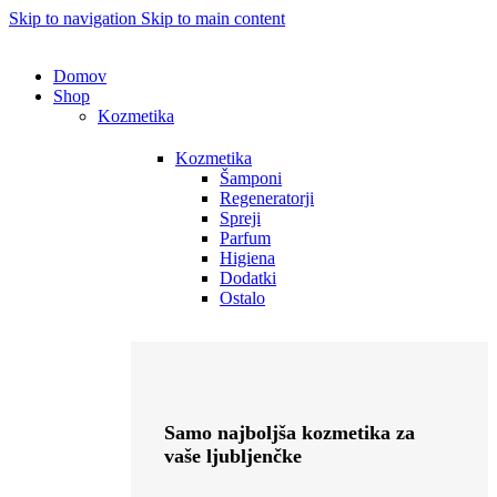
Skip to navigation
Skip to main content
Domov
Shop
Kozmetika
Kozmetika
Šamponi
Regeneratorji
Spreji
Parfum
Higiena
Dodatki
Ostalo
Samo najboljša kozmetika za
vaše ljubljenčke