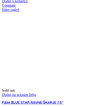
Dodaj v košarico
Compare
Hiter ogled
Sold out
Dodaj na seznam želja
P&W BLUE STAR RAVNE ŠKARJE 7.5″