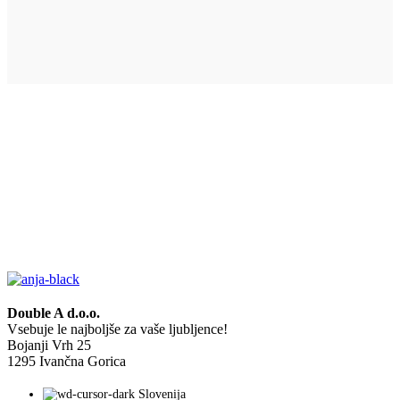
Double A d.o.o.
Vsebuje le najboljše za vaše ljubljence!
Bojanji Vrh 25
1295 Ivančna Gorica
Slovenija