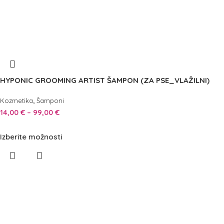
HYPONIC GROOMING ARTIST ŠAMPON (ZA PSE_VLAŽILNI)
,
Kozmetika
Šamponi
14,00
€
–
99,00
€
Izberite možnosti