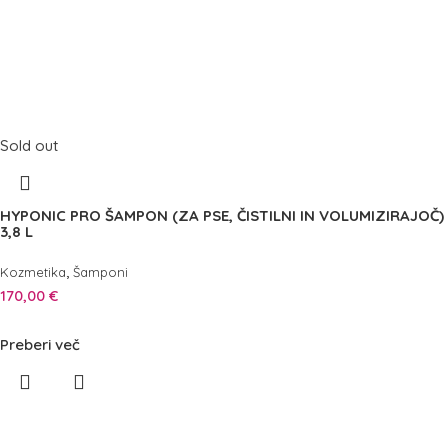
Sold out
HYPONIC PRO ŠAMPON (ZA PSE, ČISTILNI IN VOLUMIZIRAJOČ)
3,8 L
,
Kozmetika
Šamponi
170,00
€
Preberi več