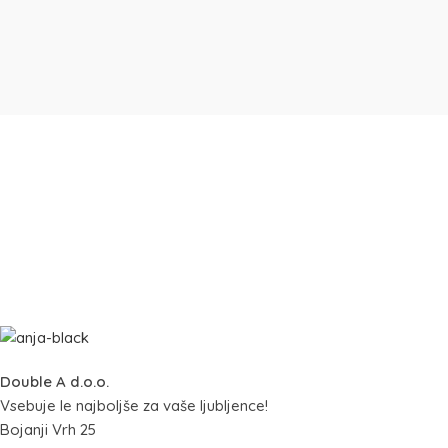
Double A d.o.o.
Vsebuje le najboljše za vaše ljubljence!
Bojanji Vrh 25