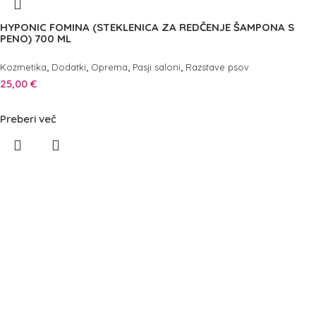
HYPONIC FOMINA (STEKLENICA ZA REDČENJE ŠAMPONA S
PENO) 700 ML
,
,
,
,
Kozmetika
Dodatki
Oprema
Pasji saloni
Razstave psov
25,00
€
Preberi več