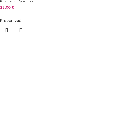
,
Kozmetika
Šamponi
28,00
€
Preberi več