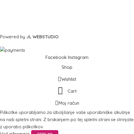
Powered by
JL WEBSTUDIO
Facebook
Instagram
Shop
Wishlist
Cart
Moj račun
Piškotke uporabljamo za izboljšanje vaše uporabniške izkušnje
na naši spletni strani. Z brskanjem po tej spletni strani se strinjate
z uporabo piškotkov.
Več informacij