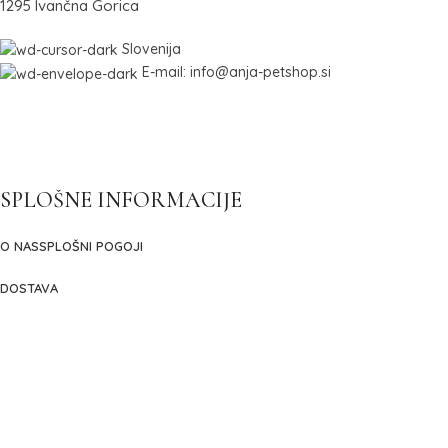
1295 Ivančna Gorica
Slovenija
E-mail: info@anja-petshop.si
SPLOŠNE INFORMACIJE
O NAS
SPLOŠNI POGOJI
DOSTAVA