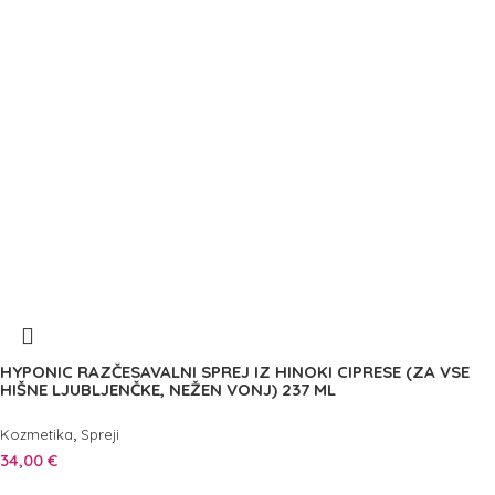
HYPONIC RAZČESAVALNI SPREJ IZ HINOKI CIPRESE (ZA VSE
HIŠNE LJUBLJENČKE, NEŽEN VONJ) 237 ML
,
Kozmetika
Spreji
34,00
€