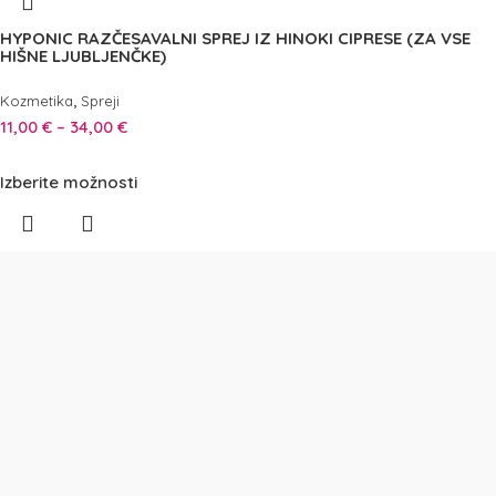
HYPONIC RAZČESAVALNI SPREJ IZ HINOKI CIPRESE (ZA VSE
HIŠNE LJUBLJENČKE)
,
Kozmetika
Spreji
11,00
€
–
34,00
€
Izberite možnosti