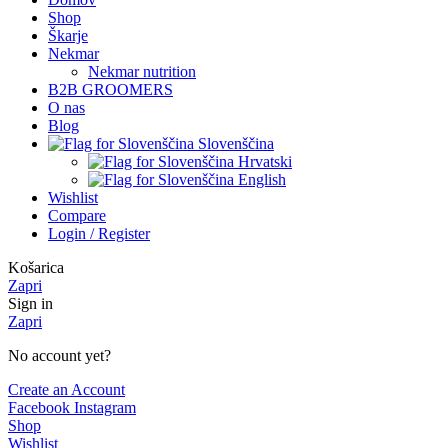
Shop
Škarje
Nekmar
Nekmar nutrition
B2B GROOMERS
O nas
Blog
Slovenščina
Hrvatski
English
Wishlist
Compare
Login / Register
Košarica
Zapri
Sign in
Zapri
No account yet?
Create an Account
Facebook
Instagram
Shop
Wishlist