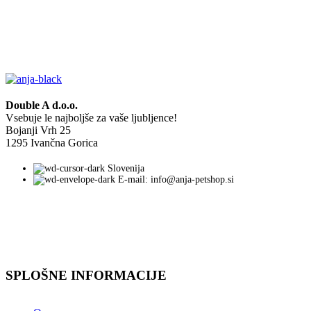
Double A d.o.o.
Vsebuje le najboljše za vaše ljubljence!
Bojanji Vrh 25
1295 Ivančna Gorica
Slovenija
E-mail: info@anja-petshop.si
SPLOŠNE INFORMACIJE