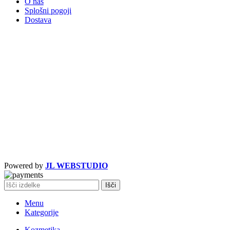
O nas
Splošni pogoji
Dostava
Powered by
JL WEBSTUDIO
Išči
Menu
Kategorije
Kozmetika