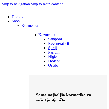
Skip to navigation
Skip to main content
Domov
Shop
Kozmetika
Kozmetika
Šamponi
Regeneratorji
Spreji
Parfum
Higiena
Dodatki
Ostalo
Samo najboljša kozmetika za
vaše ljubljenčke