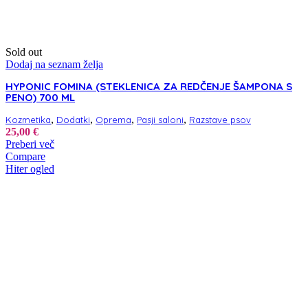
Sold out
Dodaj na seznam želja
HYPONIC FOMINA (STEKLENICA ZA REDČENJE ŠAMPONA S
PENO) 700 ML
,
,
,
,
Kozmetika
Dodatki
Oprema
Pasji saloni
Razstave psov
25,00
€
Preberi več
Compare
Hiter ogled