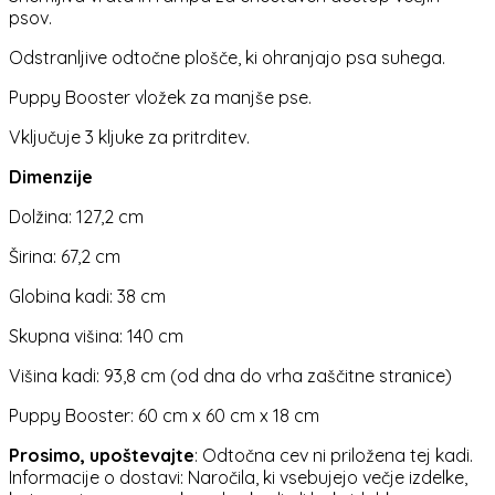
psov.
Odstranljive odtočne plošče, ki ohranjajo psa suhega.
Puppy Booster vložek za manjše pse.
Vključuje 3 kljuke za pritrditev.
Dimenzije
Dolžina: 127,2 cm
Širina: 67,2 cm
Globina kadi: 38 cm
Skupna višina: 140 cm
Višina kadi: 93,8 cm (od dna do vrha zaščitne stranice)
Puppy Booster: 60 cm x 60 cm x 18 cm
Prosimo, upoštevajte
: Odtočna cev ni priložena tej kadi.
Informacije o dostavi: Naročila, ki vsebujejo večje izdelke,