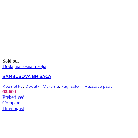
Sold out
Dodaj na seznam želja
BAMBUSOVA BRISAČA
,
,
,
,
Kozmetika
Dodatki
Oprema
Pasji saloni
Razstave psov
68,00
€
Preberi več
Compare
Hiter ogled