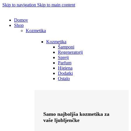
Skip to navigation
Skip to main content
Domov
Shop
Kozmetika
Kozmetika
Šamponi
Regeneratorji
Spreji
Parfum
Higiena
Dodatki
Ostalo
Samo najboljša kozmetika za
vaše ljubljenčke