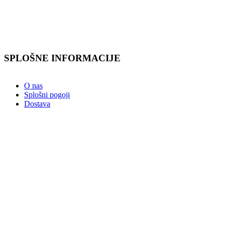
SPLOŠNE INFORMACIJE
O nas
Splošni pogoji
Dostava