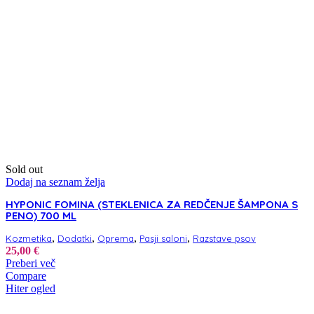
Sold out
Dodaj na seznam želja
HYPONIC FOMINA (STEKLENICA ZA REDČENJE ŠAMPONA S
PENO) 700 ML
,
,
,
,
Kozmetika
Dodatki
Oprema
Pasji saloni
Razstave psov
25,00
€
Preberi več
Compare
Hiter ogled