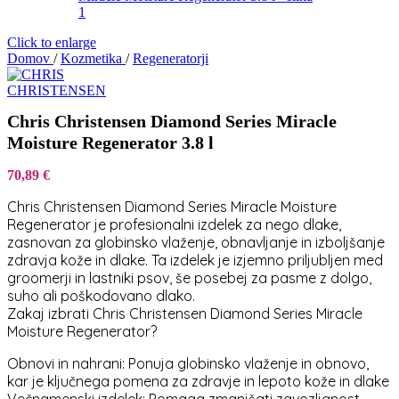
Click to enlarge
Domov
/
Kozmetika
/
Regeneratorji
Chris Christensen Diamond Series Miracle
Moisture Regenerator 3.8 l
70,89
€
Chris Christensen Diamond Series Miracle Moisture
Regenerator je profesionalni izdelek za nego dlake,
zasnovan za globinsko vlaženje, obnavljanje in izboljšanje
zdravja kože in dlake. Ta izdelek je izjemno priljubljen med
groomerji in lastniki psov, še posebej za pasme z dolgo,
suho ali poškodovano dlako.
Zakaj izbrati Chris Christensen Diamond Series Miracle
Moisture Regenerator?
Obnovi in nahrani: Ponuja globinsko vlaženje in obnovo,
kar je ključnega pomena za zdravje in lepoto kože in dlake