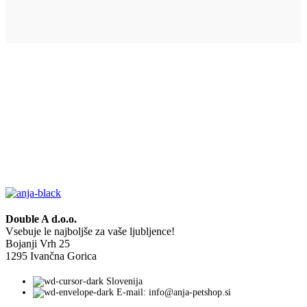
Double A d.o.o.
Vsebuje le najboljše za vaše ljubljence!
Bojanji Vrh 25
1295 Ivančna Gorica
Slovenija
E-mail: info@anja-petshop.si