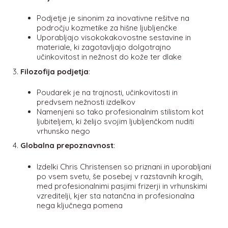
Podjetje je sinonim za inovativne rešitve na
področju kozmetike za hišne ljubljenčke
Uporabljajo visokokakovostne sestavine in
materiale, ki zagotavljajo dolgotrajno
učinkovitost in nežnost do kože ter dlake
Filozofija podjetja
:
Poudarek je na trajnosti, učinkovitosti in
predvsem nežnosti izdelkov
Namenjeni so tako profesionalnim stilistom kot
ljubiteljem, ki želijo svojim ljubljenčkom nuditi
vrhunsko nego
Globalna prepoznavnost
:
Izdelki Chris Christensen so priznani in uporabljani
po vsem svetu, še posebej v razstavnih krogih,
med profesionalnimi pasjimi frizerji in vrhunskimi
vzreditelji, kjer sta natančna in profesionalna
nega ključnega pomena