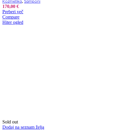
,
Kozmetika
Šamponi
170,00
€
Preberi več
Compare
Hiter ogled
Sold out
Dodaj na seznam želja