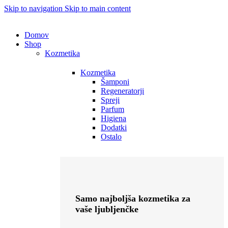
Skip to navigation
Skip to main content
Domov
Shop
Kozmetika
Kozmetika
Šamponi
Regeneratorji
Spreji
Parfum
Higiena
Dodatki
Ostalo
Samo najboljša kozmetika za
vaše ljubljenčke