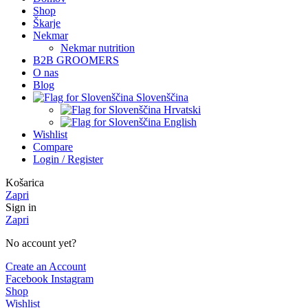
Shop
Škarje
Nekmar
Nekmar nutrition
B2B GROOMERS
O nas
Blog
Slovenščina
Hrvatski
English
Wishlist
Compare
Login / Register
Košarica
Zapri
Sign in
Zapri
No account yet?
Create an Account
Facebook
Instagram
Shop
Wishlist