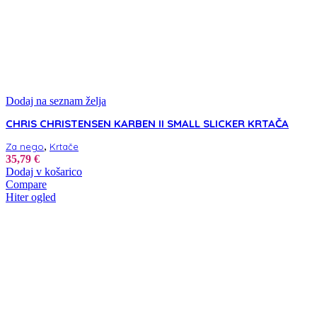
Dodaj na seznam želja
CHRIS CHRISTENSEN KARBEN II SMALL SLICKER KRTAČA
,
Za nego
Krtače
35,79
€
Dodaj v košarico
Compare
Hiter ogled