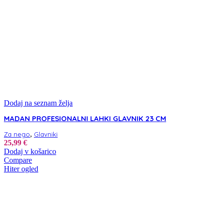
Dodaj na seznam želja
MADAN PROFESIONALNI LAHKI GLAVNIK 23 CM
,
Za nego
Glavniki
25,99
€
Dodaj v košarico
Compare
Hiter ogled