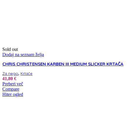
Sold out
Dodaj na seznam želja
CHRIS CHRISTENSEN KARBEN III MEDIUM SLICKER KRTAČA
,
Za nego
Krtače
41,80
€
Preberi več
Compare
Hiter ogled