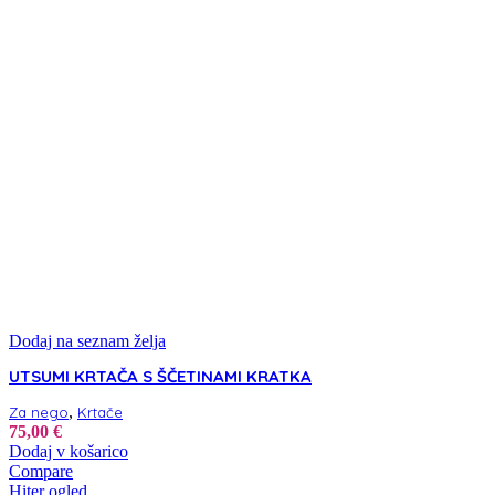
Dodaj na seznam želja
UTSUMI KRTAČA S ŠČETINAMI KRATKA
,
Za nego
Krtače
75,00
€
Dodaj v košarico
Compare
Hiter ogled