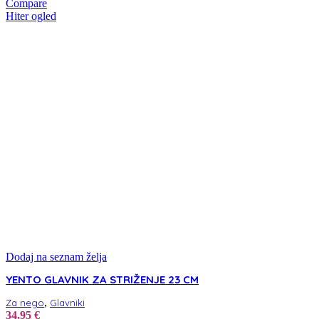
Compare
Hiter ogled
Dodaj na seznam želja
YENTO GLAVNIK ZA STRIŽENJE 23 CM
,
Za nego
Glavniki
34,95
€