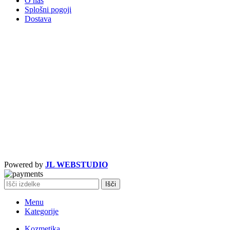
O nas
Splošni pogoji
Dostava
Powered by
JL WEBSTUDIO
Išči
Menu
Kategorije
Kozmetika