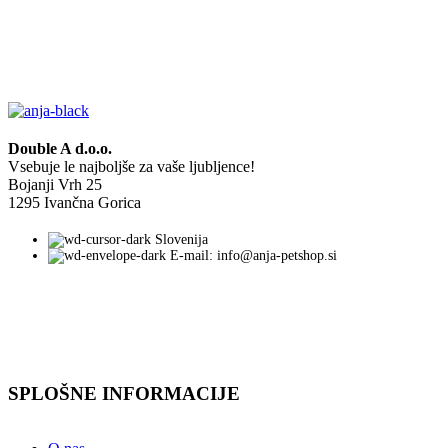
Double A d.o.o.
Vsebuje le najboljše za vaše ljubljence!
Bojanji Vrh 25
1295 Ivančna Gorica
Slovenija
E-mail: info@anja-petshop.si
SPLOŠNE INFORMACIJE