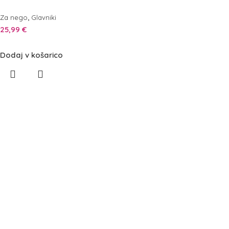
,
Za nego
Glavniki
25,99
€
Dodaj v košarico