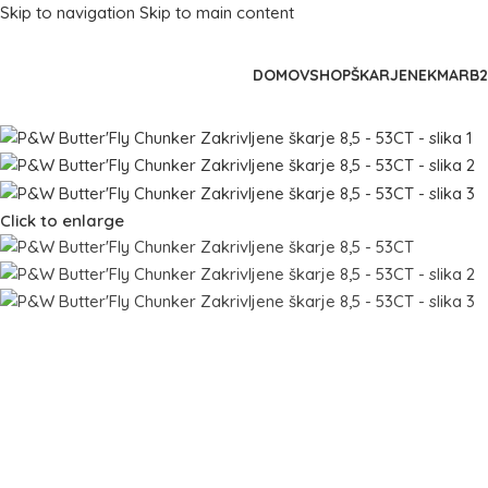
Skip to navigation
Skip to main content
DOMOV
SHOP
ŠKARJE
NEKMAR
B
Click to enlarge