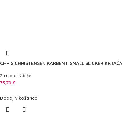
CHRIS CHRISTENSEN KARBEN II SMALL SLICKER KRTAČA
,
Za nego
Krtače
35,79
€
Dodaj v košarico