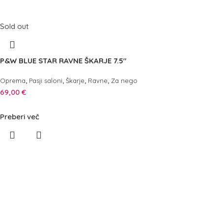
Sold out
P&W BLUE STAR RAVNE ŠKARJE 7.5″
,
,
,
,
Oprema
Pasji saloni
Škarje
Ravne
Za nego
69,00
€
Preberi več