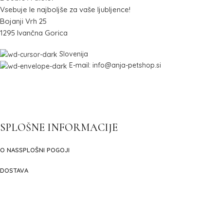
Vsebuje le najboljše za vaše ljubljence!
Bojanji Vrh 25
1295 Ivančna Gorica
Slovenija
E-mail: info@anja-petshop.si
SPLOŠNE INFORMACIJE
O NAS
SPLOŠNI POGOJI
DOSTAVA