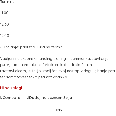
Termini:
11.00
12.30
14.00
• Trajanje: približno 1 ura na termin
Vabljeni na skupinski handling trening in seminar razstavljanja
psov, namenjen tako začetnikom kot tudi izkušenim
razstavljalcem, ki želijo izboljšati svoj nastop v ringu, gibanje psa
ter samozavest tako psa kot vodnika.
Ni na zalogi
Compare
Dodaj na seznam želja
OPIS