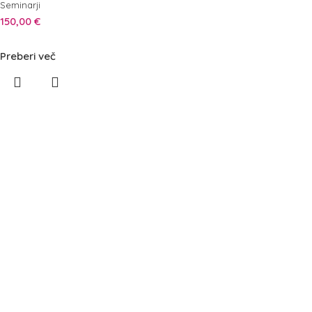
Seminarji
150,00
€
Preberi več