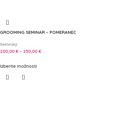
GROOMING SEMINAR – POMERANEC
Seminarji
200,00
€
–
250,00
€
Izberite možnosti