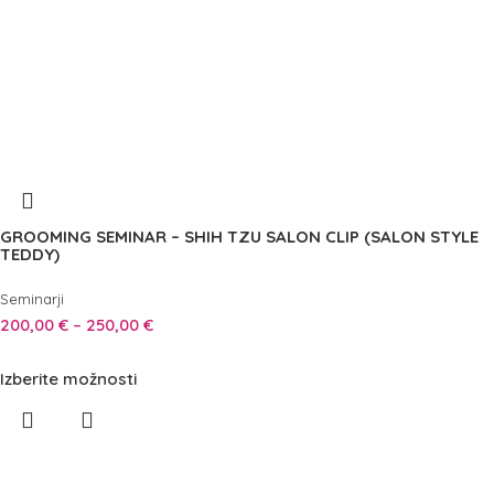
GROOMING SEMINAR – SHIH TZU SALON CLIP (SALON STYLE
TEDDY)
Seminarji
200,00
€
–
250,00
€
Izberite možnosti