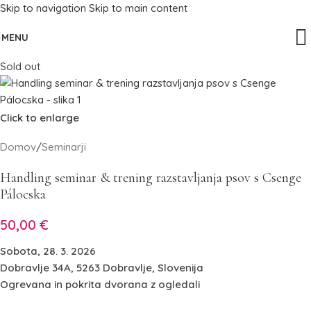
Skip to navigation
Skip to main content
MENU
Sold out
Click to enlarge
Domov
/
Seminarji
Handling seminar & trening razstavljanja psov s Csenge
Pálocska
50,00
€
Sobota, 28. 3. 2026
Dobravlje 34A, 5263 Dobravlje, Slovenija
Ogrevana in pokrita dvorana z ogledali