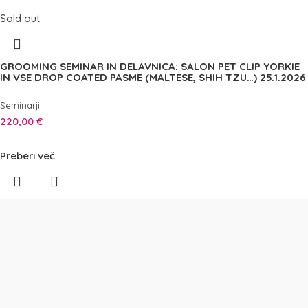
Sold out
GROOMING SEMINAR IN DELAVNICA: SALON PET CLIP YORKIE
IN VSE DROP COATED PASME (MALTESE, SHIH TZU…) 25.1.2026
Seminarji
220,00
€
Preberi več