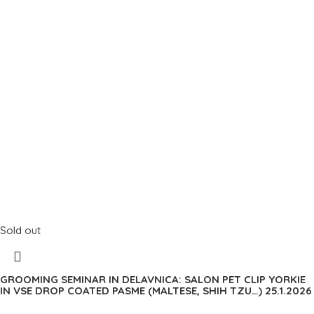
Sold out
GROOMING SEMINAR IN DELAVNICA: SALON PET CLIP YORKIE
IN VSE DROP COATED PASME (MALTESE, SHIH TZU…) 25.1.2026