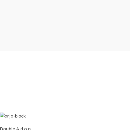
Double A d.o.o.