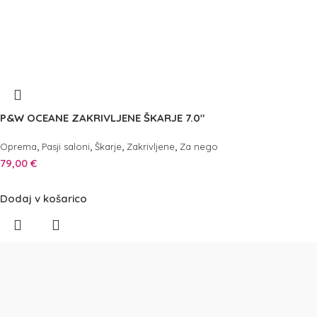
P&W OCEANE ZAKRIVLJENE ŠKARJE 7.0″
,
,
,
,
Oprema
Pasji saloni
Škarje
Zakrivljene
Za nego
79,00
€
Dodaj v košarico