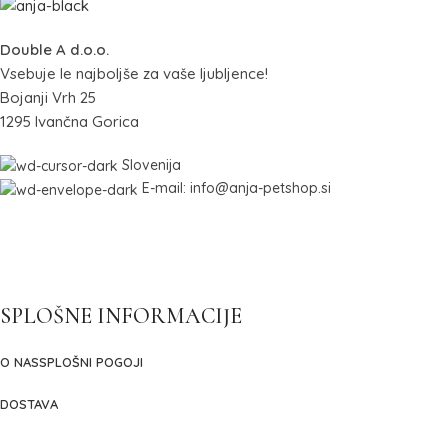
Double A d.o.o.
Vsebuje le najboljše za vaše ljubljence!
Bojanji Vrh 25
1295 Ivančna Gorica
Slovenija
E-mail: info@anja-petshop.si
SPLOŠNE INFORMACIJE
O NAS
SPLOŠNI POGOJI
DOSTAVA