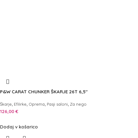
P&W CARAT CHUNKER ŠKARJE 26T 6,5″
,
,
,
,
Škarje
Efilirke
Oprema
Pasji saloni
Za nego
126,00
€
Dodaj v košarico