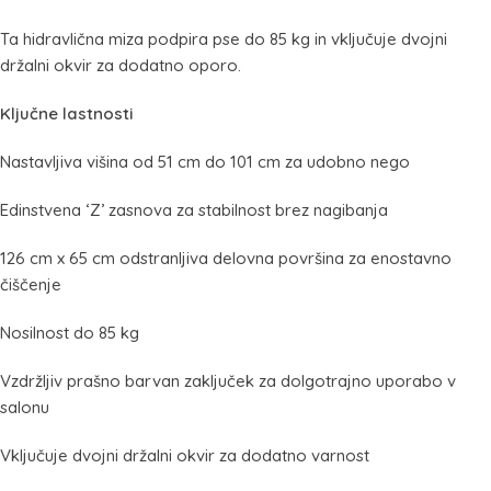
Ta hidravlična miza podpira pse do 85 kg in vključuje dvojni
držalni okvir za dodatno oporo.
Ključne lastnosti
Nastavljiva višina od 51 cm do 101 cm za udobno nego
Edinstvena ‘Z’ zasnova za stabilnost brez nagibanja
126 cm x 65 cm odstranljiva delovna površina za enostavno
čiščenje
Nosilnost do 85 kg
Vzdržljiv prašno barvan zaključek za dolgotrajno uporabo v
salonu
Vključuje dvojni držalni okvir za dodatno varnost