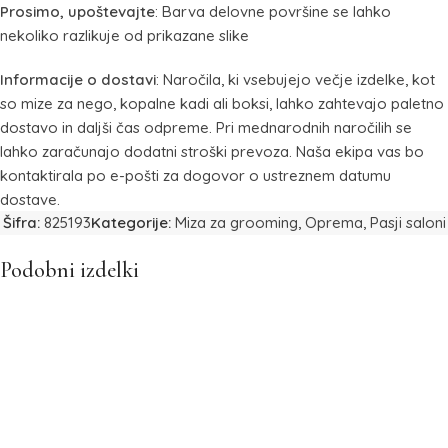
Prosimo, upoštevajte
: Barva delovne površine se lahko
nekoliko razlikuje od prikazane slike
Informacije o dostavi
: Naročila, ki vsebujejo večje izdelke, kot
so mize za nego, kopalne kadi ali boksi, lahko zahtevajo paletno
dostavo in daljši čas odpreme. Pri mednarodnih naročilih se
lahko zaračunajo dodatni stroški prevoza. Naša ekipa vas bo
kontaktirala po e-pošti za dogovor o ustreznem datumu
dostave.
Šifra:
825193
Kategorije:
Miza za grooming
,
Oprema
,
Pasji saloni
Podobni izdelki