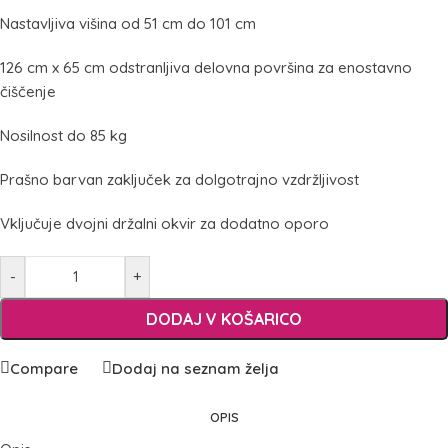
Nastavljiva višina od 51 cm do 101 cm
126 cm x 65 cm odstranljiva delovna površina za enostavno
čiščenje
Nosilnost do 85 kg
Prašno barvan zaključek za dolgotrajno vzdržljivost
Vključuje dvojni držalni okvir za dodatno oporo
-
+
DODAJ V KOŠARICO
Compare
Dodaj na seznam želja
OPIS