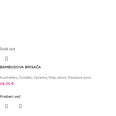
Sold out
BAMBUSOVA BRISAČA
,
,
,
,
Kozmetika
Dodatki
Oprema
Pasji saloni
Razstave psov
68,00
€
Preberi več