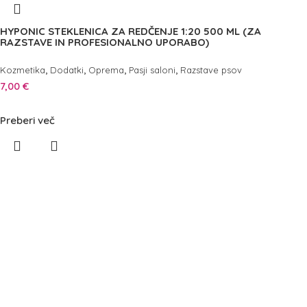
HYPONIC STEKLENICA ZA REDČENJE 1:20 500 ML (ZA
RAZSTAVE IN PROFESIONALNO UPORABO)
,
,
,
,
Kozmetika
Dodatki
Oprema
Pasji saloni
Razstave psov
7,00
€
Preberi več