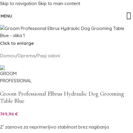
Skip to navigation
Skip to main content
MENU
Click to enlarge
Domov
/
Oprema
/
Pasji saloni
Groom Professional Elbrus Hydraulic Dog Grooming
Table Blue
749,96
€
Z’ zasnova za neprimerljivo stabilnost brez nagibanja