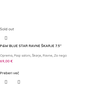
Sold out
P&W BLUE STAR RAVNE ŠKARJE 7.5″
,
,
,
,
Oprema
Pasji saloni
Škarje
Ravne
Za nego
69,00
€
Preberi več