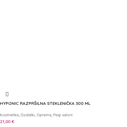
HYPONIC RAZPRŠILNA STEKLENIČKA 300 ML
,
,
,
Kozmetika
Dodatki
Oprema
Pasji saloni
21,00
€