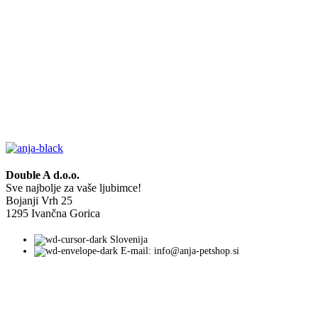
Double A d.o.o.
Sve najbolje za vaše ljubimce!
Bojanji Vrh 25
1295 Ivančna Gorica
Slovenija
E-mail: info@anja-petshop.si