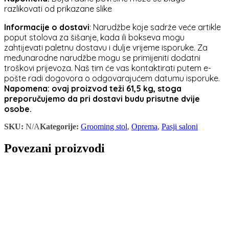
razlikovati od prikazane slike
Informacije o dostavi
: Narudžbe koje sadrže veće artikle
poput stolova za šišanje, kada ili bokseva mogu
zahtijevati paletnu dostavu i dulje vrijeme isporuke. Za
međunarodne narudžbe mogu se primijeniti dodatni
troškovi prijevoza. Naš tim će vas kontaktirati putem e-
pošte radi dogovora o odgovarajućem datumu isporuke.
Napomena: ovaj proizvod teži 61,5 kg, stoga
preporučujemo da pri dostavi budu prisutne dvije
osobe.
SKU:
N/A
Kategorije:
Grooming stol
,
Oprema
,
Pasji saloni
Povezani proizvodi