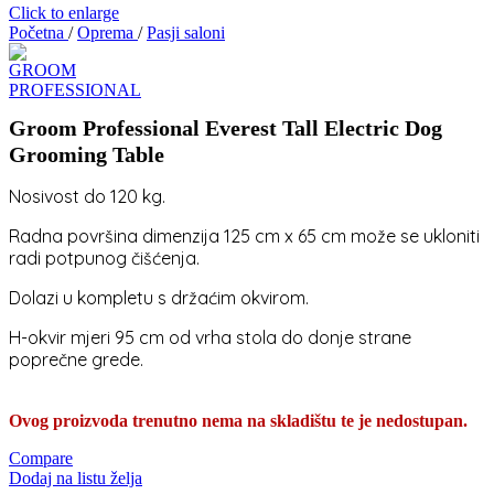
Click to enlarge
Početna
/
Oprema
/
Pasji saloni
Groom Professional Everest Tall Electric Dog
Grooming Table
Nosivost do 120 kg.
Radna površina dimenzija 125 cm x 65 cm može se ukloniti
radi potpunog čišćenja.
Dolazi u kompletu s držaćim okvirom.
H-okvir mjeri 95 cm od vrha stola do donje strane
poprečne grede.
Ovog proizvoda trenutno nema na skladištu te je nedostupan.
Compare
Dodaj na listu želja