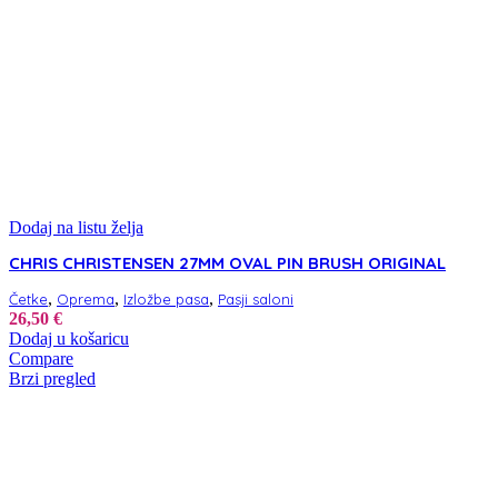
Dodaj na listu želja
CHRIS CHRISTENSEN 27MM OVAL PIN BRUSH ORIGINAL
,
,
,
Četke
Oprema
Izložbe pasa
Pasji saloni
26,50
€
Dodaj u košaricu
Compare
Brzi pregled