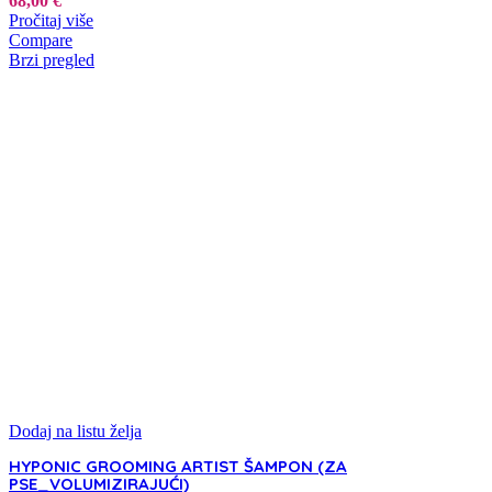
68,00
€
Pročitaj više
Compare
Brzi pregled
Dodaj na listu želja
HYPONIC GROOMING ARTIST ŠAMPON (ZA
PSE_VOLUMIZIRAJUĆI)