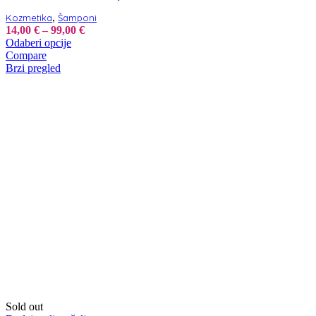
,
Kozmetika
Šamponi
Raspon
14,00
€
–
99,00
€
Ovaj
cijena:
Odaberi opcije
proizvod
od
Compare
ima
14,00 €
Brzi pregled
više
do
varijanti.
99,00 €
Opcije
se
mogu
odabrati
na
stranici
proizvoda
Sold out