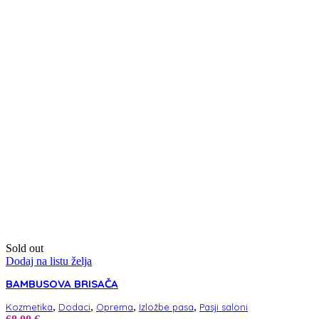
Sold out
Dodaj na listu želja
BAMBUSOVA BRISAČA
,
,
,
,
Kozmetika
Dodaci
Oprema
Izložbe pasa
Pasji saloni