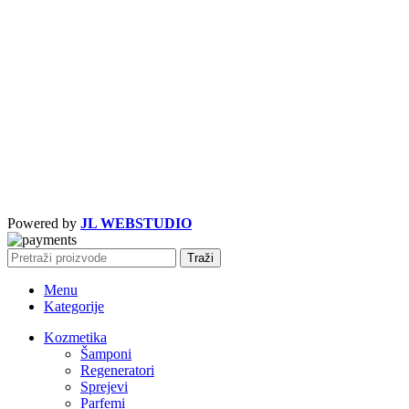
Powered by
JL WEBSTUDIO
Traži
Menu
Kategorije
Kozmetika
Šamponi
Regeneratori
Sprejevi
Parfemi