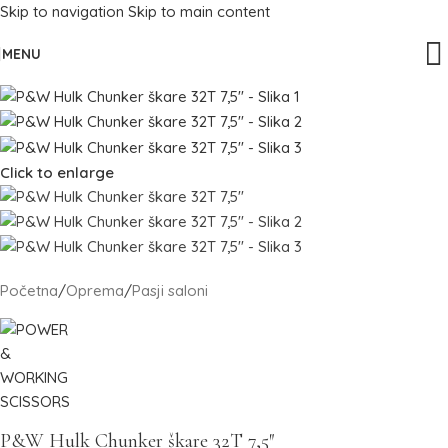
Skip to navigation
Skip to main content
MENU
Click to enlarge
Početna
/
Oprema
/
Pasji saloni
P&W Hulk Chunker škare 32T 7,5″