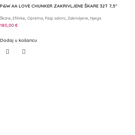
P&W AA LOVE CHUNKER ZAKRIVLJENE ŠKARE 32T 7,5″
,
,
,
,
,
Škare
Efilirke
Oprema
Pasji saloni
Zakrivljene
Njega
180,00
€
Dodaj u košaricu