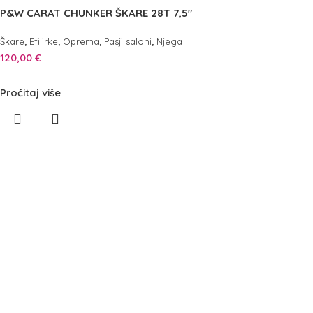
P&W CARAT CHUNKER ŠKARE 28T 7,5″
,
,
,
,
Škare
Efilirke
Oprema
Pasji saloni
Njega
120,00
€
Pročitaj više