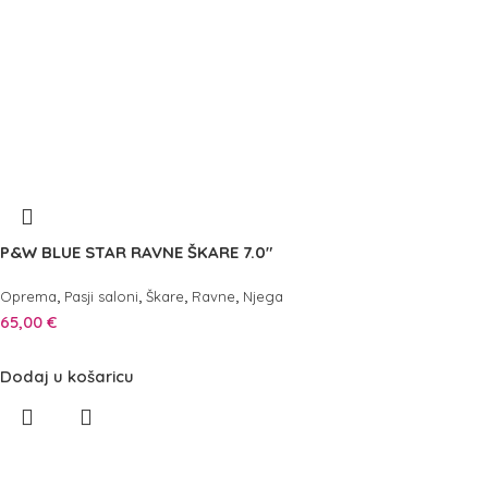
P&W BLUE STAR RAVNE ŠKARE 7.0″
,
,
,
,
Oprema
Pasji saloni
Škare
Ravne
Njega
65,00
€
Dodaj u košaricu