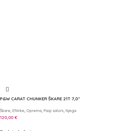
P&W CARAT CHUNKER ŠKARE 21T 7,0″
,
,
,
,
Škare
Efilirke
Oprema
Pasji saloni
Njega
120,00
€