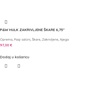
P&W HULK ZAKRIVLJENE ŠKARE 6,75″
,
,
,
,
Oprema
Pasji saloni
Škare
Zakrivljene
Njega
97,00
€
Dodaj u košaricu