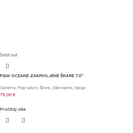
Sold out
P&W OCEANE ZAKRIVLJENE ŠKARE 7.0″
,
,
,
,
Oprema
Pasji saloni
Škare
Zakrivljene
Njega
79,00
€
Pročitaj više