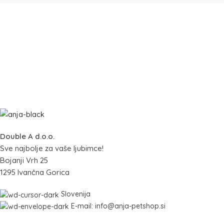
Double A d.o.o.
Sve najbolje za vaše ljubimce!
Bojanji Vrh 25
1295 Ivančna Gorica
Slovenija
E-mail: info@anja-petshop.si