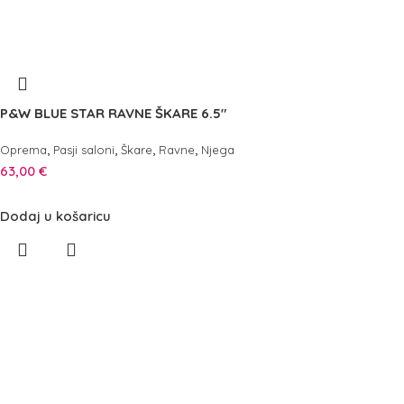
P&W BLUE STAR RAVNE ŠKARE 6.5″
,
,
,
,
Oprema
Pasji saloni
Škare
Ravne
Njega
63,00
€
Dodaj u košaricu