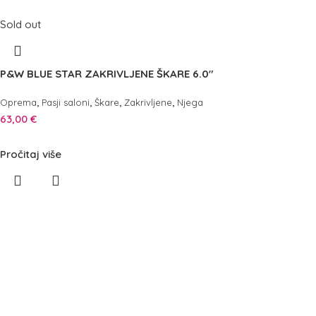
Sold out
P&W BLUE STAR ZAKRIVLJENE ŠKARE 6.0″
,
,
,
,
Oprema
Pasji saloni
Škare
Zakrivljene
Njega
63,00
€
Pročitaj više