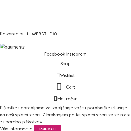
Powered by
JL WEBSTUDIO
Facebook
Instagram
Shop
Wishlist
Cart
Moj račun
Piškotke uporabljamo za izboljšanje vaše uporabniške izkušnje
na naši spletni strani. Z brskanjem po tej spletni strani se strinjate
z uporabo piškotkov.
Više informacija
PRIHVATI