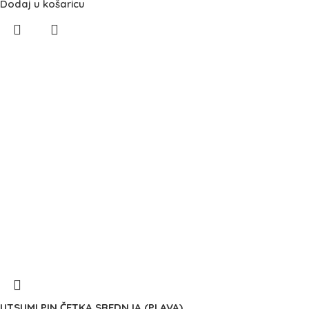
Dodaj u košaricu
UTSUMI PIN ČETKA SREDNJA (PLAVA)