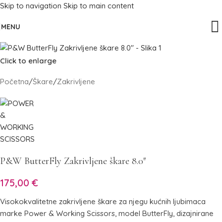
Skip to navigation
Skip to main content
MENU
Click to enlarge
Početna
/
Škare
/
Zakrivljene
P&W ButterFly Zakrivljene škare 8.0″
175,00
€
Visokokvalitetne zakrivljene škare za njegu kućnih ljubimaca
marke Power & Working Scissors, model ButterFly, dizajnirane