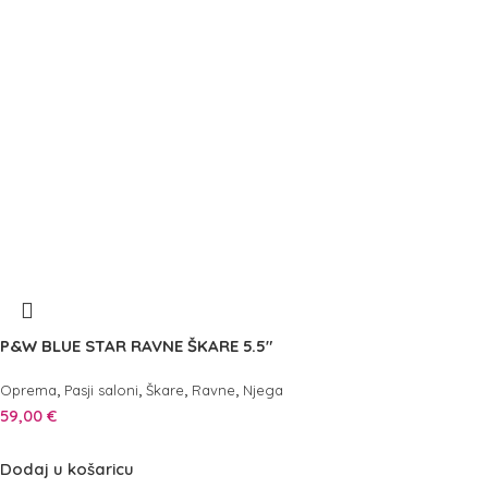
P&W BLUE STAR RAVNE ŠKARE 5.5″
,
,
,
,
Oprema
Pasji saloni
Škare
Ravne
Njega
59,00
€
Dodaj u košaricu