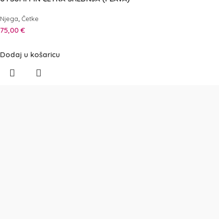
,
Njega
Četke
75,00
€
Dodaj u košaricu