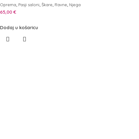
,
,
,
,
Oprema
Pasji saloni
Škare
Ravne
Njega
65,00
€
Dodaj u košaricu