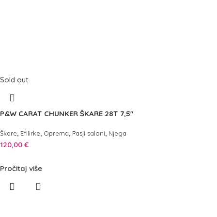
Sold out
P&W CARAT CHUNKER ŠKARE 28T 7,5″
,
,
,
,
Škare
Efilirke
Oprema
Pasji saloni
Njega
120,00
€
Pročitaj više