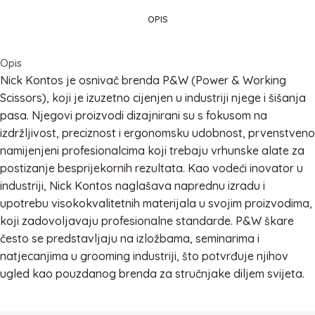
OPIS
Opis
Nick Kontos je osnivač brenda P&W (Power & Working
Scissors), koji je izuzetno cijenjen u industriji njege i šišanja
pasa. Njegovi proizvodi dizajnirani su s fokusom na
izdržljivost, preciznost i ergonomsku udobnost, prvenstveno
namijenjeni profesionalcima koji trebaju vrhunske alate za
postizanje besprijekornih rezultata. Kao vodeći inovator u
industriji, Nick Kontos naglašava naprednu izradu i
upotrebu visokokvalitetnih materijala u svojim proizvodima,
koji zadovoljavaju profesionalne standarde. P&W škare
često se predstavljaju na izložbama, seminarima i
natjecanjima u grooming industriji, što potvrđuje njihov
ugled kao pouzdanog brenda za stručnjake diljem svijeta.