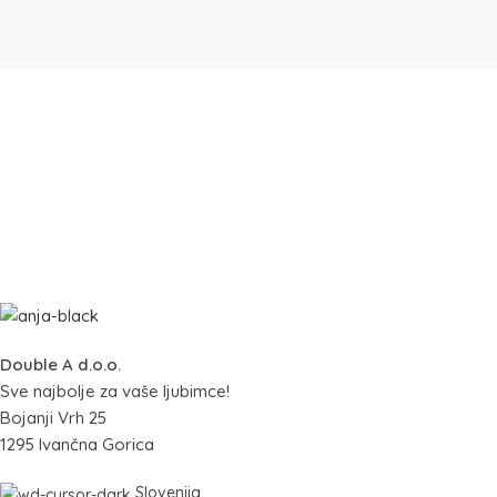
Double A d.o.o.
Sve najbolje za vaše ljubimce!
Bojanji Vrh 25
1295 Ivančna Gorica
Slovenija