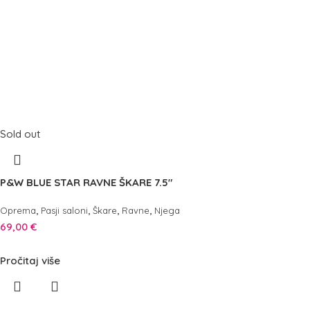
Sold out
P&W BLUE STAR RAVNE ŠKARE 7.5″
,
,
,
,
Oprema
Pasji saloni
Škare
Ravne
Njega
69,00
€
Pročitaj više