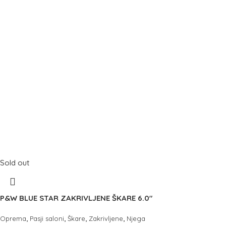
Sold out
P&W BLUE STAR ZAKRIVLJENE ŠKARE 6.0″
,
,
,
,
Oprema
Pasji saloni
Škare
Zakrivljene
Njega