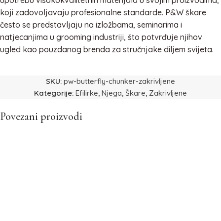
koji zadovoljavaju profesionalne standarde. P&W škare
često se predstavljaju na izložbama, seminarima i
natjecanjima u grooming industriji, što potvrđuje njihov
ugled kao pouzdanog brenda za stručnjake diljem svijeta.
SKU:
pw-butterfly-chunker-zakrivljene
Kategorije:
Efilirke
,
Njega
,
Škare
,
Zakrivljene
Povezani proizvodi