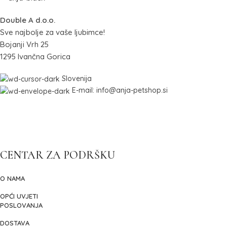
Double A d.o.o.
Sve najbolje za vaše ljubimce!
Bojanji Vrh 25
1295 Ivančna Gorica
Slovenija
E-mail: info@anja-petshop.si
CENTAR ZA PODRŠKU
O NAMA
OPĆI UVJETI
POSLOVANJA
DOSTAVA