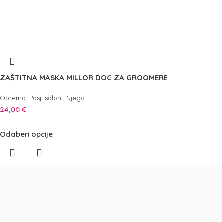
ZAŠTITNA MASKA MILLOR DOG ZA GROOMERE
,
,
Oprema
Pasji saloni
Njega
24,00
€
Odaberi opcije