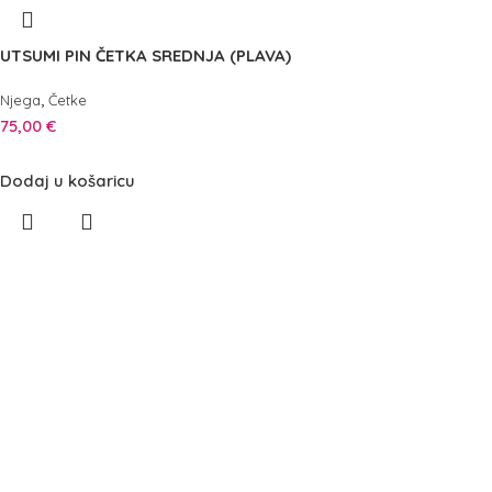
UTSUMI PIN ČETKA SREDNJA (PLAVA)
,
Njega
Četke
75,00
€
Dodaj u košaricu