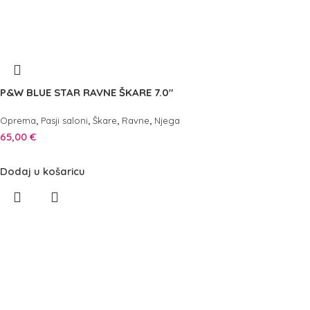
P&W BLUE STAR RAVNE ŠKARE 7.0″
,
,
,
,
Oprema
Pasji saloni
Škare
Ravne
Njega
65,00
€
Dodaj u košaricu