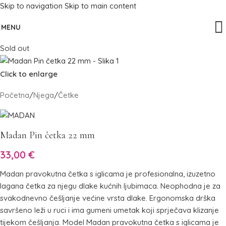
Skip to navigation
Skip to main content
MENU
Sold out
Click to enlarge
Početna
/
Njega
/
Četke
Madan Pin četka 22 mm
33,00
€
Madan pravokutna četka s iglicama je profesionalna, izuzetno
lagana četka za njegu dlake kućnih ljubimaca. Neophodna je za
svakodnevno češljanje većine vrsta dlake. Ergonomska drška
savršeno leži u ruci i ima gumeni umetak koji sprječava klizanje
tijekom češljanja. Model Madan pravokutna četka s iglicama je