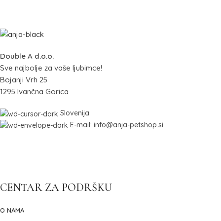
Double A d.o.o.
Sve najbolje za vaše ljubimce!
Bojanji Vrh 25
1295 Ivančna Gorica
Slovenija
E-mail: info@anja-petshop.si
CENTAR ZA PODRŠKU
O NAMA