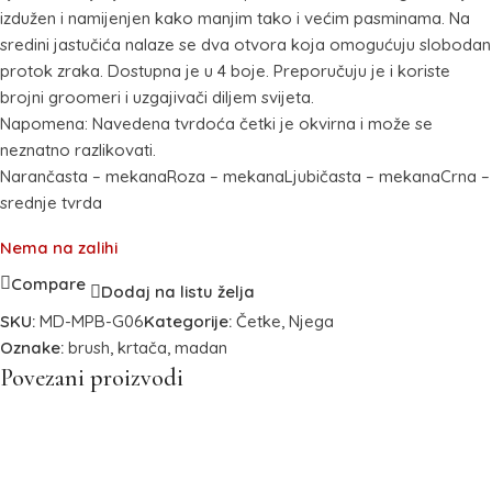
izdužen i namijenjen kako manjim tako i većim pasminama. Na
sredini jastučića nalaze se dva otvora koja omogućuju slobodan
protok zraka. Dostupna je u 4 boje. Preporučuju je i koriste
brojni groomeri i uzgajivači diljem svijeta.
Napomena: Navedena tvrdoća četki je okvirna i može se
neznatno razlikovati.
Narančasta – mekanaRoza – mekanaLjubičasta – mekanaCrna –
srednje tvrda
Nema na zalihi
Compare
Dodaj na listu želja
SKU:
MD-MPB-G06
Kategorije:
Četke
,
Njega
Oznake:
brush
,
krtača
,
madan
Povezani proizvodi