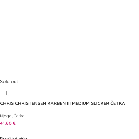
Sold out
CHRIS CHRISTENSEN KARBEN III MEDIUM SLICKER ČETKA
,
Njega
Četke
41,80
€
Pročitaj više