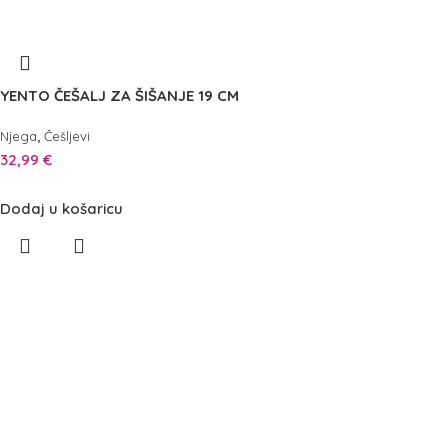
YENTO ČEŠALJ ZA ŠIŠANJE 19 CM
,
Njega
Češljevi
32,99
€
Dodaj u košaricu