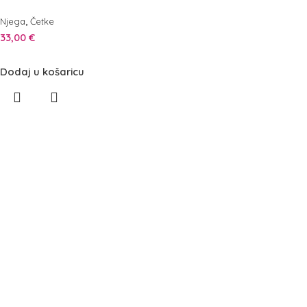
,
Njega
Četke
33,00
€
Dodaj u košaricu