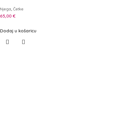
,
Njega
Četke
65,00
€
Dodaj u košaricu