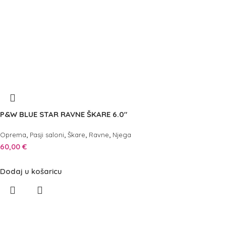
P&W BLUE STAR RAVNE ŠKARE 6.0″
,
,
,
,
Oprema
Pasji saloni
Škare
Ravne
Njega
60,00
€
Dodaj u košaricu