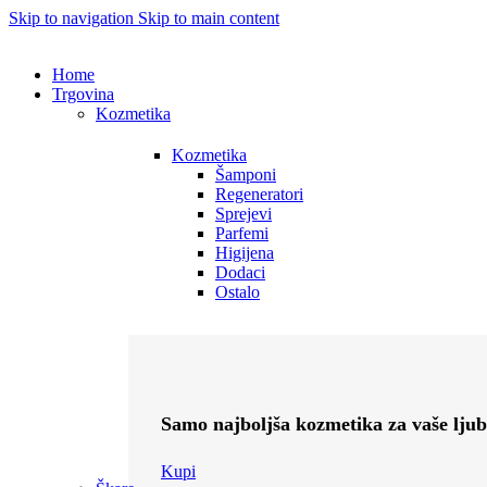
Skip to navigation
Skip to main content
Home
Trgovina
Kozmetika
Kozmetika
Šamponi
Regeneratori
Sprejevi
Parfemi
Higijena
Dodaci
Ostalo
Samo najboljša kozmetika za vaše ljub
Kupi