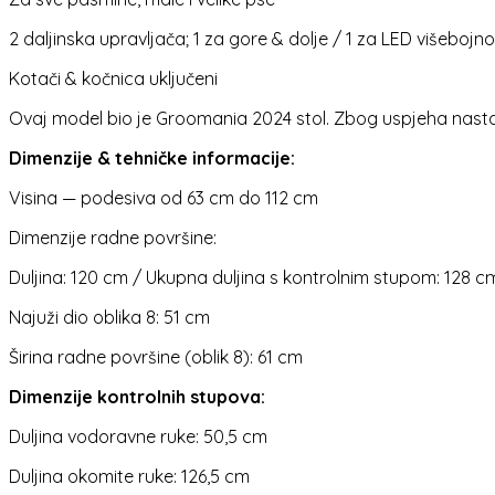
2 daljinska upravljača; 1 za gore & dolje / 1 za LED višebojno
Kotači & kočnica uključeni
Ovaj model bio je Groomania 2024 stol. Zbog uspjeha nas
Dimenzije & tehničke informacije:
Visina — podesiva od 63 cm do 112 cm
Dimenzije radne površine:
Duljina: 120 cm / Ukupna duljina s kontrolnim stupom: 128 c
Najuži dio oblika 8: 51 cm
Širina radne površine (oblik 8): 61 cm
Dimenzije kontrolnih stupova:
Duljina vodoravne ruke: 50,5 cm
Duljina okomite ruke: 126,5 cm