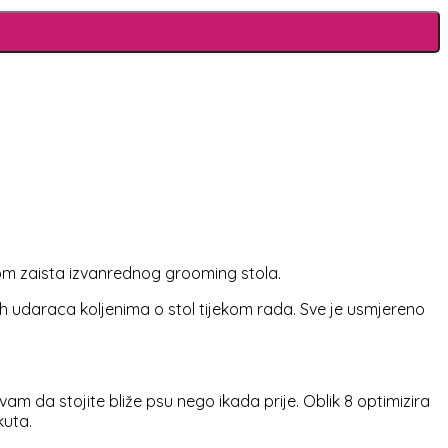
jnom zaista izvanrednog grooming stola.
h udaraca koljenima o stol tijekom rada. Sve je usmjereno
am da stojite bliže psu nego ikada prije. Oblik 8 optimizira
kuta.