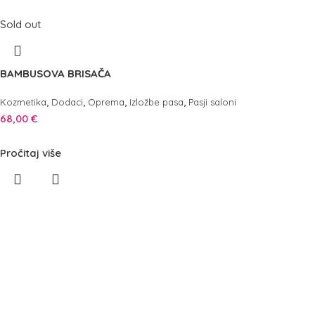
Sold out
BAMBUSOVA BRISAČA
,
,
,
,
Kozmetika
Dodaci
Oprema
Izložbe pasa
Pasji saloni
68,00
€
Pročitaj više