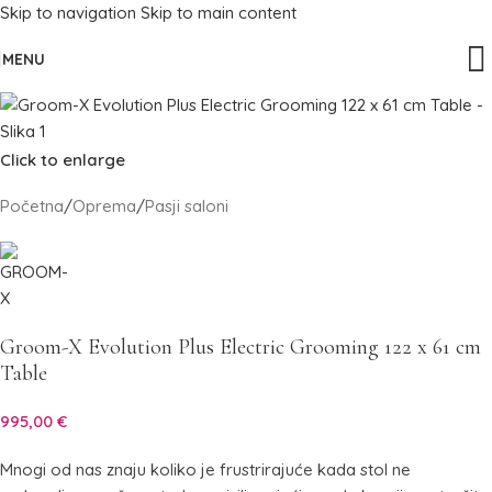
Skip to navigation
Skip to main content
MENU
Click to enlarge
Početna
/
Oprema
/
Pasji saloni
Groom-X Evolution Plus Electric Grooming 122 x 61 cm
Table
995,00
€
Mnogi od nas znaju koliko je frustrirajuće kada stol ne