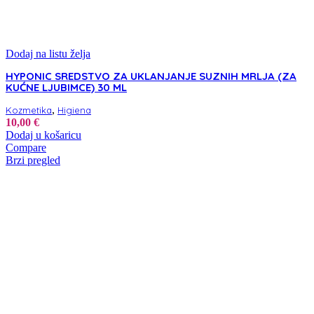
Dodaj na listu želja
HYPONIC SREDSTVO ZA UKLANJANJE SUZNIH MRLJA (ZA
KUĆNE LJUBIMCE) 30 ML
,
Kozmetika
Higiena
10,00
€
Dodaj u košaricu
Compare
Brzi pregled