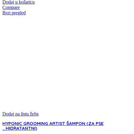
Dodaj u košaricu
Compare
Brzi pregled
Dodaj na listu želja
HYPONIC GROOMING ARTIST ŠAMPON (ZA PSE
_HIDRATANTNI)