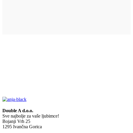
Double A d.o.o.
Sve najbolje za vaše ljubimce!
Bojanji Vrh 25
1295 Ivančna Gorica