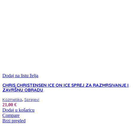
Dodaj na listu želja
CHRIS CHRISTENSEN ICE ON ICE SPREJ ZA RAZMRSIVANJE I
ZAVRŠNU OBRADU
,
Kozmetika
Sprejevi
21,00
€
Dodaj u košaricu
Compare
Brzi pregled