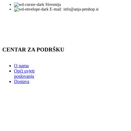
Slovenija
E-mail: info@anja-petshop.si
CENTAR ZA PODRŠKU
O nama
Opći uvjeti
poslovanja
Dostava