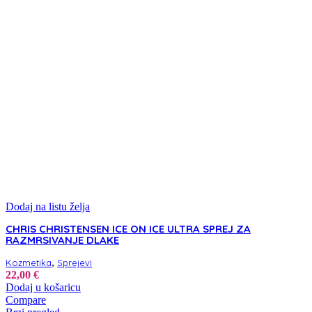
Dodaj na listu želja
CHRIS CHRISTENSEN ICE ON ICE ULTRA SPREJ ZA
RAZMRSIVANJE DLAKE
,
Kozmetika
Sprejevi
22,00
€
Dodaj u košaricu
Compare