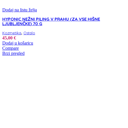
Dodaj na listu želja
HYPONIC NEŽNI PILING V PRAHU (ZA VSE HIŠNE
LJUBLJENČKE) 70 G
,
Kozmetika
Ostalo
45,00
€
Dodaj u košaricu
Compare
Brzi pregled