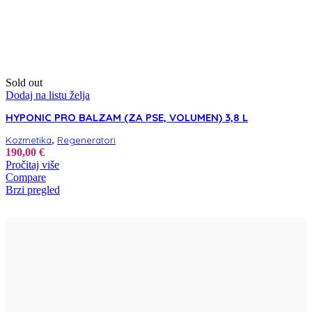
Sold out
Dodaj na listu želja
HYPONIC PRO BALZAM (ZA PSE, VOLUMEN) 3,8 L
,
Kozmetika
Regeneratori
190,00
€
Pročitaj više
Compare
Brzi pregled