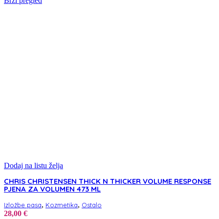
Brzi pregled
Dodaj na listu želja
CHRIS CHRISTENSEN THICK N THICKER VOLUME RESPONSE
PJENA ZA VOLUMEN 473 ML
,
,
Izložbe pasa
Kozmetika
Ostalo
28,00
€